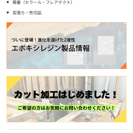
廃番（セラール・フレアテクト）
型落ち・売切品