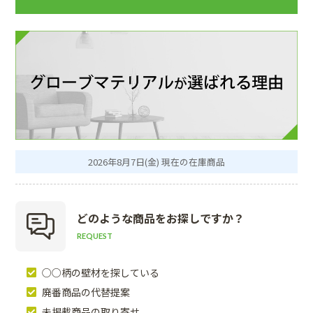
2026年8月7日(金) 現在の在庫商品
どのような商品を
お探しですか？
REQUEST
○○柄の壁材を探している
廃番商品の代替提案
未掲載商品の取り寄せ