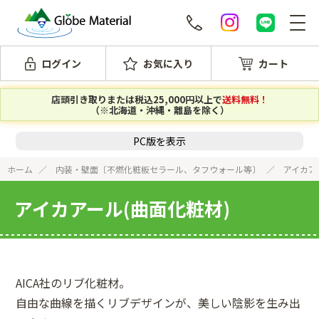
ログイン
お気に入り
カート
店頭引き取りまたは税込25,000円以上で
送料無料！
（※北海道・沖縄・離島を除く）
PC版を表示
ホーム
内装・壁面〔不燃化粧板セラール、タフウォール等〕
アイカア
アイカアール(曲面化粧材)
AICA社のリブ化粧材。
自由な曲線を描くリブデザインが、美しい陰影を生み出