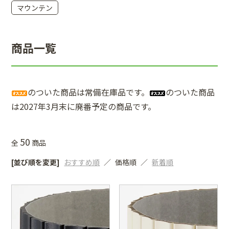
マウンテン
商品一覧
のついた商品は常備在庫品です。
のついた商品
は2027年3月末に廃番予定の商品です。
50
全
商品
[並び順を変更]
おすすめ順
価格順
新着順