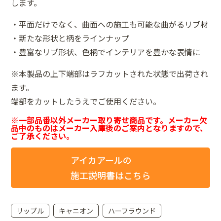
します。
・平面だけでなく、曲面への施工も可能な曲がるリブ材
・新たな形状と柄をラインナップ
・豊富なリブ形状、色柄でインテリアを豊かな表情に
※本製品の上下端部はラフカットされた状態で出荷され
ます。
端部をカットしたうえでご使用ください。
※一部品番以外メーカー取り寄せ商品です。メーカー欠
品中のものはメーカー入庫後のご案内となりますので、
ご了承ください。
アイカアールの
施工説明書はこちら
リップル
キャニオン
ハーフラウンド