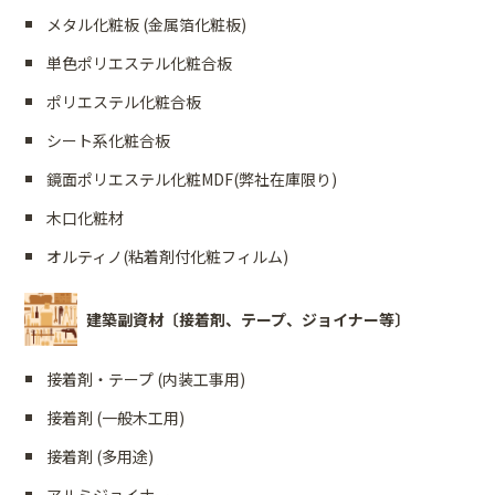
メタル化粧板 (金属箔化粧板)
単色ポリエステル化粧合板
ポリエステル化粧合板
シート系化粧合板
鏡面ポリエステル化粧MDF(弊社在庫限り)
木口化粧材
オルティノ(粘着剤付化粧フィルム)
建築副資材〔接着剤、テープ、ジョイナー等〕
接着剤・テープ (内装工事用)
接着剤 (一般木工用)
接着剤 (多用途)
アルミジョイナー