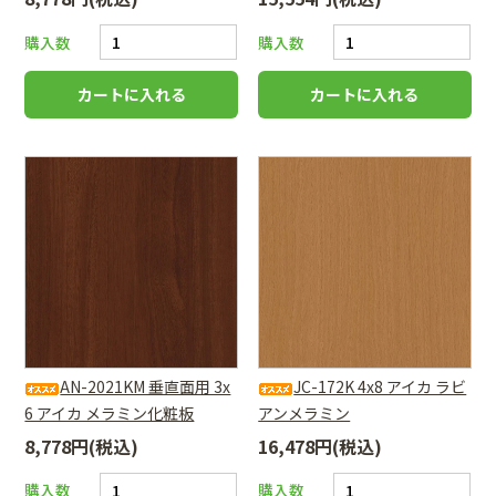
購入数
購入数
AN-2021KM 垂直面用 3x
JC-172K 4x8 アイカ ラビ
6 アイカ メラミン化粧板
アンメラミン
8,778円(税込)
16,478円(税込)
購入数
購入数