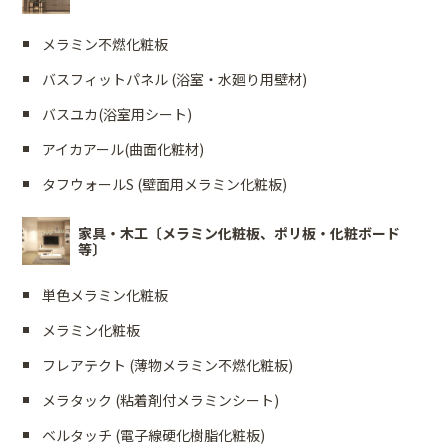
メラミン不燃化粧板
バスフィットパネル (浴室・水廻り用壁材)
バスユカ(浴室用シート)
アイカアール(曲面化粧材)
タフウォールS (壁面用メラミン化粧板)
家具・木工〔メラミン化粧板、ポリ板・化粧ボード
等〕
単色メラミン化粧板
メラミン化粧板
フレアテクト (薄物メラミン不燃化粧板)
メラタック (粘着剤付メラミンシート)
ベルタッチ (電子線硬化樹脂化粧板)