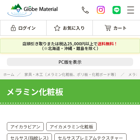
ログイン
お気に入り
カート
店頭引き取りまたは税込25,000円以上で
送料無料！
（※北海道・沖縄・離島を除く）
PC版を表示
ホーム
家具・木工〔メラミン化粧板、ポリ板・化粧ボード等〕
メラミ
メラミン化粧板
アイカラビアン
アイカメラミン化粧板
セルサス(指紋レス)
セルサスプレミアムテクスチャー