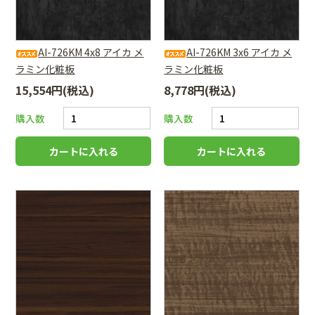
AI-726KM 4x8 アイカ メ
AI-726KM 3x6 アイカ メ
ラミン化粧板
ラミン化粧板
15,554円(税込)
8,778円(税込)
購入数
購入数