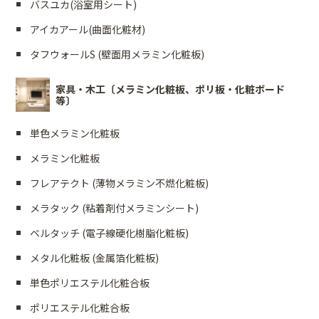
バスユカ(浴室用シート)
アイカアール(曲面化粧材)
タフウォールS (壁面用メラミン化粧板)
家具・木工〔メラミン化粧板、ポリ板・化粧ボード
等〕
単色メラミン化粧板
メラミン化粧板
フレアテクト (薄物メラミン不燃化粧板)
メラタック (粘着剤付メラミンシート)
ベルタッチ (電子線硬化樹脂化粧板)
メタル化粧板 (金属箔化粧板)
単色ポリエステル化粧合板
ポリエステル化粧合板