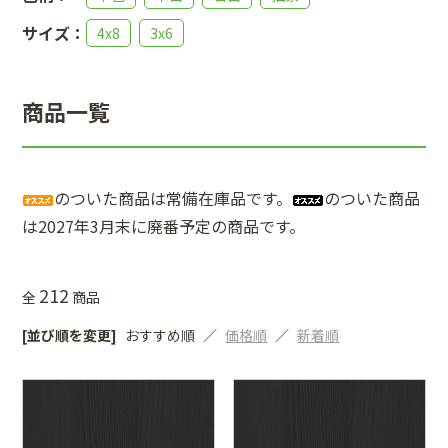
サイズ：
4x8
3x6
商品一覧
のついた商品は常備在庫品です。
のついた商品
は2027年3月末に廃番予定の商品です。
212
全
商品
[並び順を変更]
おすすめ順
価格順
新着順