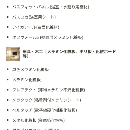
バスフィットパネル (浴室・水廻り用壁材)
バスユカ(浴室用シート)
アイカアール(曲面化粧材)
タフウォールS (壁面用メラミン化粧板)
家具・木工〔メラミン化粧板、ポリ板・化粧ボード
等〕
単色メラミン化粧板
メラミン化粧板
フレアテクト (薄物メラミン不燃化粧板)
メラタック (粘着剤付メラミンシート)
ベルタッチ (電子線硬化樹脂化粧板)
メタル化粧板 (金属箔化粧板)