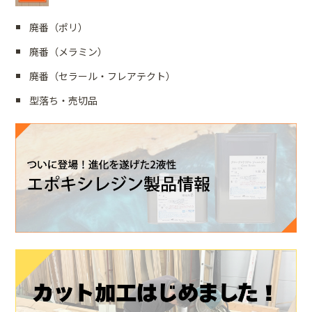
廃番（ポリ）
廃番（メラミン）
廃番（セラール・フレアテクト）
型落ち・売切品