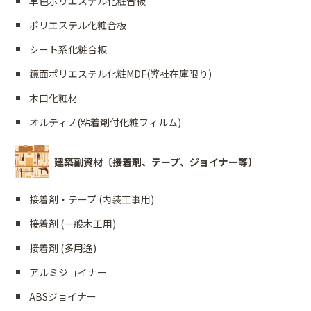
単色ポリエステル化粧合板
ポリエステル化粧合板
シート系化粧合板
鏡面ポリエステル化粧MDF(弊社在庫限り)
木口化粧材
オルティノ(粘着剤付化粧フィルム)
建築副資材〔接着剤、テープ、ジョイナー等〕
接着剤・テープ (内装工事用)
接着剤 (一般木工用)
接着剤 (多用途)
アルミジョイナー
ABSジョイナー