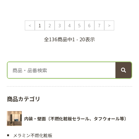
<
1
2
3
4
5
6
7
>
全136商品中1 - 20表示
商品カテゴリ
内装・壁面〔不燃化粧板セラール、タフウォール等〕
メラミン不燃化粧板