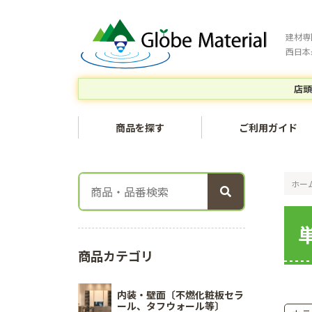
建材専
西日本
店頭
商品を探す
ご利用ガイド
ホー
商品カテゴリ
内装・壁面〔不燃化粧板セラ
ール、タフウォール等〕