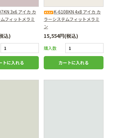
07KN 3x6 アイカ カ
K-6108KN 4x8 アイカ カ
テムフィットメラミ
ラーシステムフィットメラミ
ン
(税込)
15,554円(税込)
購入数