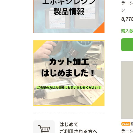
ラー
ン
8,7
購入
はじめて
ご利用される方へ
ラー