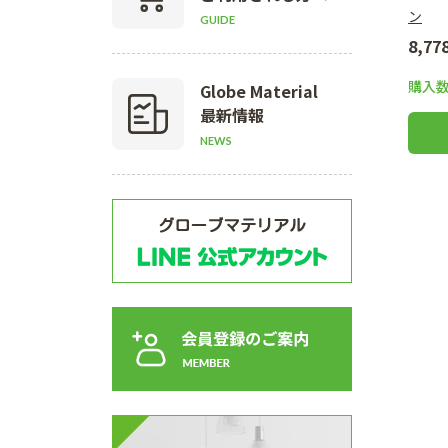
ン
GUIDE
8,7
購入
Globe Material
最新情報
NEWS