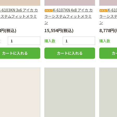
K-6103KN 3x6 アイカ カ
K-6107KN 4x8 アイカ カ
K-61
システムフィットメラミ
ラーシステムフィットメラミ
ラーシス
ン
ン
78円(税込)
15,554円(税込)
8,778円
数
購入数
購入数