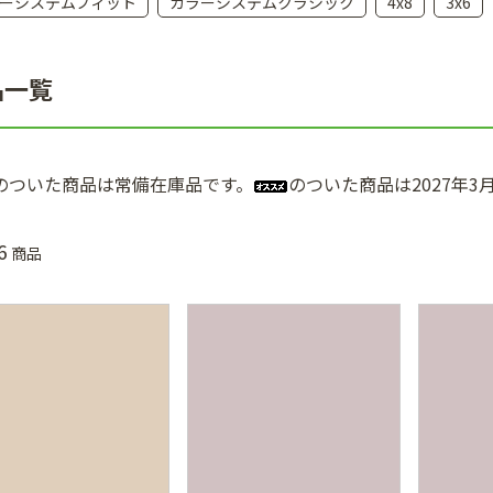
ーシステムフィット
カラーシステムクラシック
4x8
3x6
品一覧
のついた商品は常備在庫品です。
のついた商品は2027年
6
商品