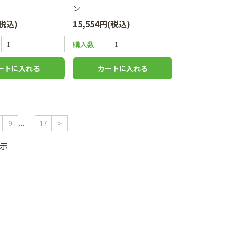
ン
(税込)
15,554円(税込)
購入数
...
9
17
>
表示