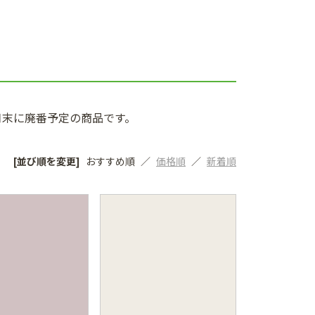
3月末に廃番予定の商品です。
[並び順を変更]
おすすめ順
価格順
新着順