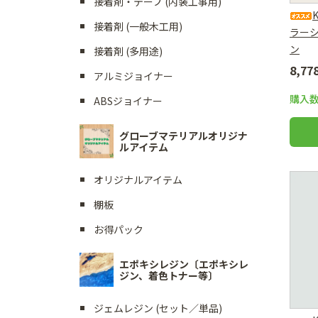
接着剤・テープ (内装工事用)
接着剤 (一般木工用)
ラー
ン
接着剤 (多用途)
8,7
アルミジョイナー
購入
ABSジョイナー
グローブマテリアルオリジナ
ルアイテム
オリジナルアイテム
棚板
お得パック
エポキシレジン〔エポキシレ
ジン、着色トナー等〕
ジェムレジン (セット／単品)