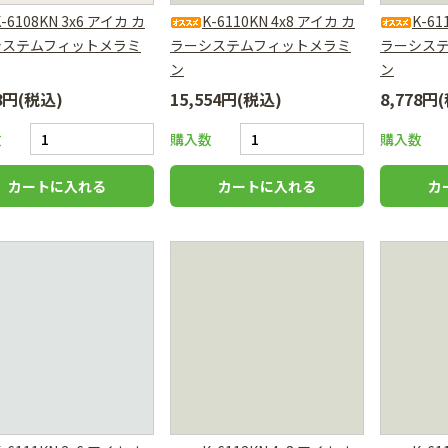
K-6108KN 3x6 アイカ カ
K-6110KN 4x8 アイカ カ
K-61
システムフィットメラミ
ラーシステムフィットメラミ
ラーシス
ン
ン
78円(税込)
15,554円(税込)
8,778円
数
購入数
購入数