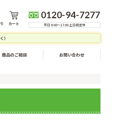
0120-94-7277
り
カート
平日 9:00～17:00 土日祝定休
く）
商品のご相談
お問い合わせ
ャンセルについて
方法
いて
ついて
いて