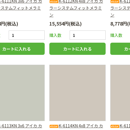
K-6111KN 3x6 アイカ カ
K-6112KN 4x8 アイカ カ
K-61
システムフィットメラミ
ラーシステムフィットメラミ
ラーシス
ン
ン
78円(税込)
15,554円(税込)
8,778円
数
購入数
購入数
K-6113KN 3x6 アイカ カ
K-6114KN 4x8 アイカ カ
K-61