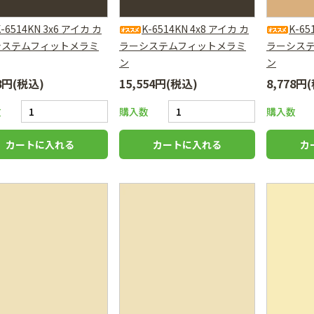
K-6514KN 3x6 アイカ カ
K-6514KN 4x8 アイカ カ
K-65
システムフィットメラミ
ラーシステムフィットメラミ
ラーシス
ン
ン
78円(税込)
15,554円(税込)
8,778円
数
購入数
購入数