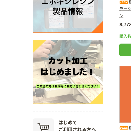
ラー
ン
8,7
購入
はじめて
ご利用される方へ