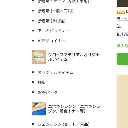
接着剤・テープ (内装工事用)
接着剤 (一般木工用)
ラー
接着剤 (多用途)
ン
アルミジョイナー
8,7
ABSジョイナー
購入
グローブマテリアルオリジナ
ルアイテム
オリジナルアイテム
棚板
お得パック
エポキシレジン〔エポキシレ
ジン、着色トナー等〕
ジェムレジン (セット／単品)