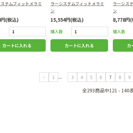
システムフィットメラミ
ラーシステムフィットメラミ
ラーシス
ン
ン
78円(税込)
15,554円(税込)
8,778円
数
購入数
購入数
...
<
1
3
4
5
6
7
8
9
全293商品中121 - 140