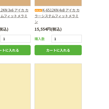
12KN 3x6 アイカ カ
K-6512KN 4x8 アイカ カ
テムフィットメラミ
ラーシステムフィットメラミ
ン
(税込)
15,554円(税込)
購入数