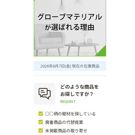
2026年8月7日(金) 現在の在庫商品
どのような商品を
お探しですか？
REQUEST
○○柄の壁材を探している
廃番商品の代替提案
未掲載商品の取り寄せ