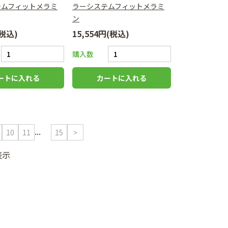
テムフィットメラミ
ラーシステムフィットメラミ
ン
(税込)
15,554円(税込)
購入数
...
10
11
15
>
表示