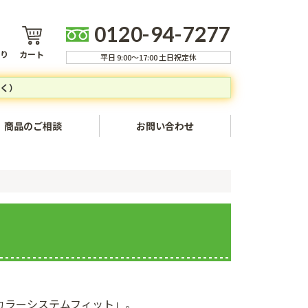
0120-94-7277
り
カート
平日 9:00～17:00 土日祝定休
く）
商品のご相談
お問い合わせ
ャンセルについて
方法
いて
ついて
いて
カラーシステムフィット」。