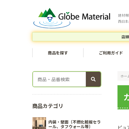
建材専
西日本
店頭
商品を探す
ご利用ガイド
ホー
商品カテゴリ
内装・壁面〔不燃化粧板セラ
ール、タフウォール等〕
ピュ