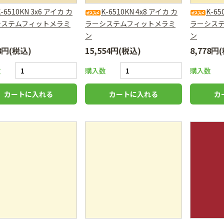
K-6510KN 3x6 アイカ カ
K-6510KN 4x8 アイカ カ
K-65
システムフィットメラミ
ラーシステムフィットメラミ
ラーシス
ン
ン
78円(税込)
15,554円(税込)
8,778円
数
購入数
購入数