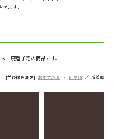
させます。
3月末に廃番予定の商品です。
[並び順を変更]
おすすめ順
価格順
新着順