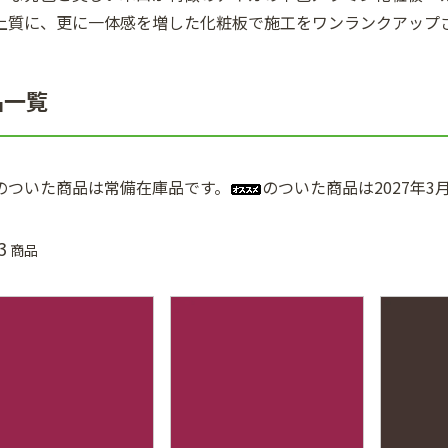
上質に、更に一体感を増した化粧板で施工をワンランクアップ
品一覧
のついた商品は常備在庫品です。
のついた商品は2027年
3
商品