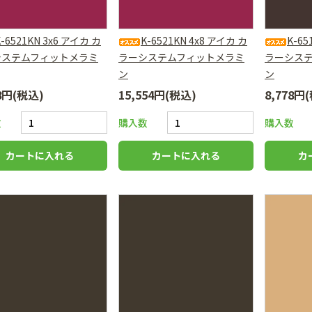
K-6521KN 3x6 アイカ カ
K-6521KN 4x8 アイカ カ
K-65
システムフィットメラミ
ラーシステムフィットメラミ
ラーシス
ン
ン
78円(税込)
15,554円(税込)
8,778円
数
購入数
購入数