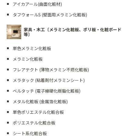
アイカアール(曲面化粧材)
タフウォールS (壁面用メラミン化粧板)
家具・木工〔メラミン化粧板、ポリ板・化粧ボード
等〕
単色メラミン化粧板
メラミン化粧板
フレアテクト (薄物メラミン不燃化粧板)
メラタック (粘着剤付メラミンシート)
ベルタッチ (電子線硬化樹脂化粧板)
メタル化粧板 (金属箔化粧板)
単色ポリエステル化粧合板
ポリエステル化粧合板
シート系化粧合板