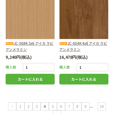
JC-568K 3x6 アイカ ラビ
JC-654K 4x8 アイカ ラビ
アンメラミン
アンメラミン
9,240円(税込)
16,478円(税込)
購入数
購入数
...
<
1
2
3
4
5
6
7
8
9
14