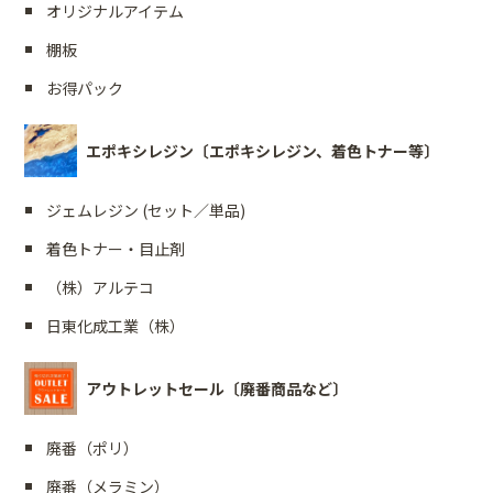
オリジナルアイテム
棚板
お得パック
エポキシレジン〔エポキシレジン、着色トナー等〕
ジェムレジン (セット／単品)
着色トナー・目止剤
（株）アルテコ
日東化成工業（株）
アウトレットセール〔廃番商品など〕
廃番（ポリ）
廃番（メラミン）