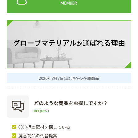
2026年8月7日(金) 現在の在庫商品
どのような商品を
お探しですか？
REQUEST
○○柄の壁材を探している
廃番商品の代替提案