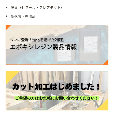
廃番（セラール・フレアテクト）
型落ち・売切品