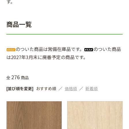
す。
商品一覧
のついた商品は常備在庫品です。
のついた商品
は2027年3月末に廃番予定の商品です。
276
全
商品
[並び順を変更]
おすすめ順
価格順
新着順