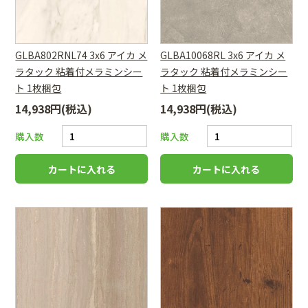
GLBA802RNL74 3x6 アイカ メ
GLBA10068RL 3x6 アイカ メ
ラタック 粘着付メラミンシー
ラタック 粘着付メラミンシー
ト 1枚梱包
ト 1枚梱包
14,938円(税込)
14,938円(税込)
購入数
購入数