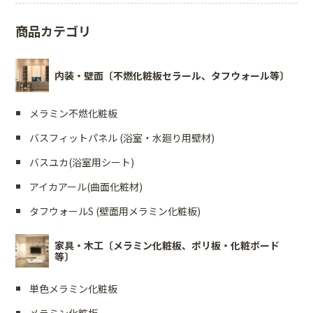
商品カテゴリ
内装・壁面〔不燃化粧板セラール、タフウォール等〕
メラミン不燃化粧板
バスフィットパネル (浴室・水廻り用壁材)
バスユカ(浴室用シート)
アイカアール(曲面化粧材)
タフウォールS (壁面用メラミン化粧板)
家具・木工〔メラミン化粧板、ポリ板・化粧ボード
等〕
単色メラミン化粧板