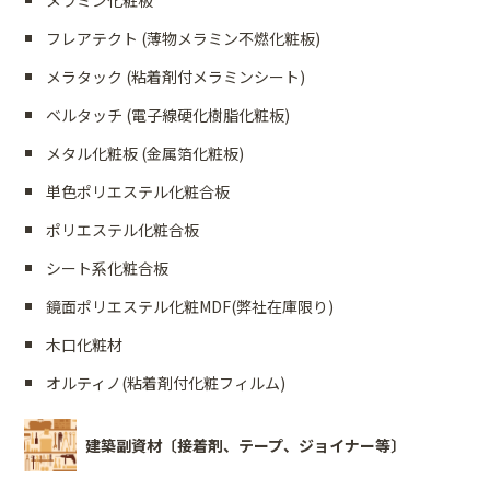
メラミン化粧板
フレアテクト (薄物メラミン不燃化粧板)
メラタック (粘着剤付メラミンシート)
ベルタッチ (電子線硬化樹脂化粧板)
メタル化粧板 (金属箔化粧板)
単色ポリエステル化粧合板
ポリエステル化粧合板
シート系化粧合板
鏡面ポリエステル化粧MDF(弊社在庫限り)
木口化粧材
オルティノ(粘着剤付化粧フィルム)
建築副資材〔接着剤、テープ、ジョイナー等〕