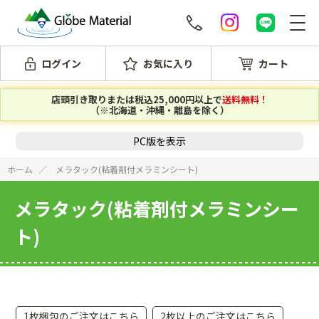
ログイン
お気に入り
カート
店頭引き取りまたは税込25,000円以上で
送料無料！
（※北海道・沖縄・離島を除く）
PC版を表示
ホーム
メラタック(粘着剤付メラミンシート)
メラタック(粘着剤付メラミンシー
ト)
1枚梱包のご注文はこちら
2枚以上のご注文はこちら