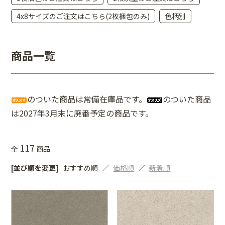
4x8サイズのご注文はこちら(2枚梱包のみ)
色柄別
商品一覧
のついた商品は常備在庫品です。
のついた商品
は2027年3月末に廃番予定の商品です。
117
全
商品
[並び順を変更]
おすすめ順
価格順
新着順