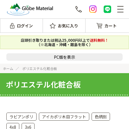
ログイン
お気に入り
カート
店頭引き取りまたは税込25,000円以上で
送料無料！
（※北海道・沖縄・離島を除く）
PC版を表示
ホーム
ポリエステル化粧合板
ポリエステル化粧合板
ラビアンポリ
アイカポリ木目フラット
色柄別
4x8
3x6