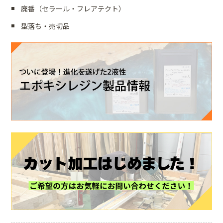
廃番（セラール・フレアテクト）
型落ち・売切品