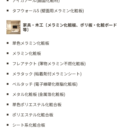
アイカアール(曲面化粧材)
タフウォールS (壁面用メラミン化粧板)
家具・木工〔メラミン化粧板、ポリ板・化粧ボード
等〕
単色メラミン化粧板
メラミン化粧板
フレアテクト (薄物メラミン不燃化粧板)
メラタック (粘着剤付メラミンシート)
ベルタッチ (電子線硬化樹脂化粧板)
メタル化粧板 (金属箔化粧板)
単色ポリエステル化粧合板
ポリエステル化粧合板
シート系化粧合板