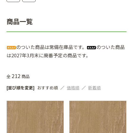
商品一覧
のついた商品は常備在庫品です。
のついた商品
は2027年3月末に廃番予定の商品です。
212
全
商品
[並び順を変更]
おすすめ順
価格順
新着順