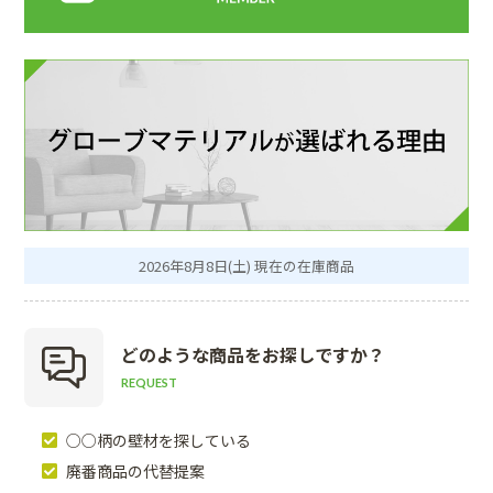
2026年8月8日(土) 現在の在庫商品
どのような商品を
お探しですか？
REQUEST
○○柄の壁材を探している
廃番商品の代替提案