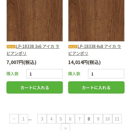
LP-18338 3x6 アイカ ラ
LP-18338 4x8 アイカ ラ
ビアンポリ
ビアンポリ
7,007円(税込)
14,014円(税込)
購入数
購入数
...
<
1
3
4
5
6
7
8
9
10
11
>