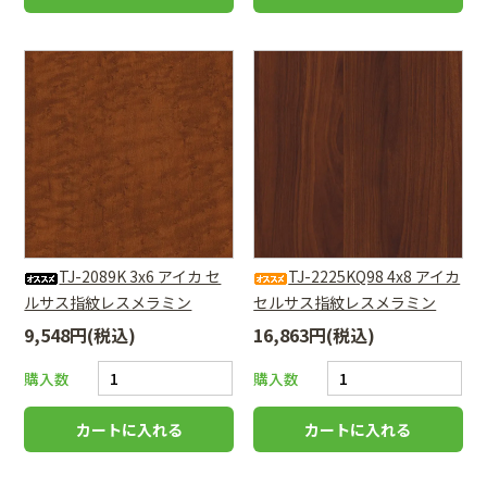
TJ-2089K 3x6 アイカ セ
TJ-2225KQ98 4x8 アイカ
ルサス指紋レスメラミン
セルサス指紋レスメラミン
9,548円(税込)
16,863円(税込)
購入数
購入数