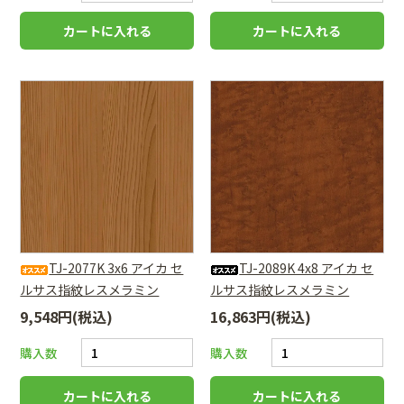
TJ-2077K 3x6 アイカ セ
TJ-2089K 4x8 アイカ セ
ルサス指紋レスメラミン
ルサス指紋レスメラミン
9,548円(税込)
16,863円(税込)
購入数
購入数