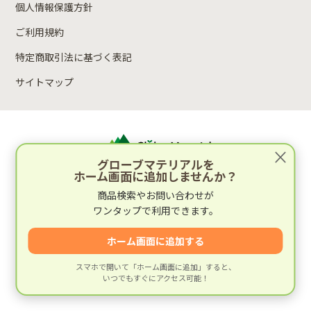
個人情報保護方針
ご利用規約
特定商取引法に基づく表記
サイトマップ
×
グローブマテリアルを
ホーム画面に追加しませんか？
運営：林木材株式会社
商品検索やお問い合わせが
〒652-0812 兵庫県神戸市兵庫区湊町2丁目4-1
ワンタップで利用できます。
運営会社情報
ホーム画面に追加する
スマホで開いて「ホーム画面に追加」すると、
いつでもすぐにアクセス可能！
© 建材専門店グローブマテリアル