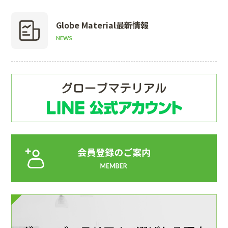
Globe Material
最新情報
NEWS