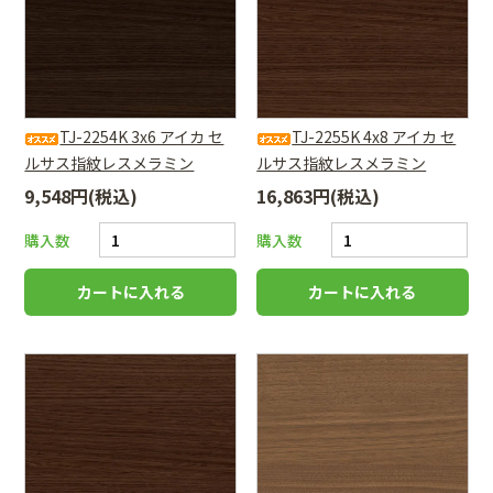
TJ-2254K 3x6 アイカ セ
TJ-2255K 4x8 アイカ セ
ルサス指紋レスメラミン
ルサス指紋レスメラミン
9,548円(税込)
16,863円(税込)
購入数
購入数