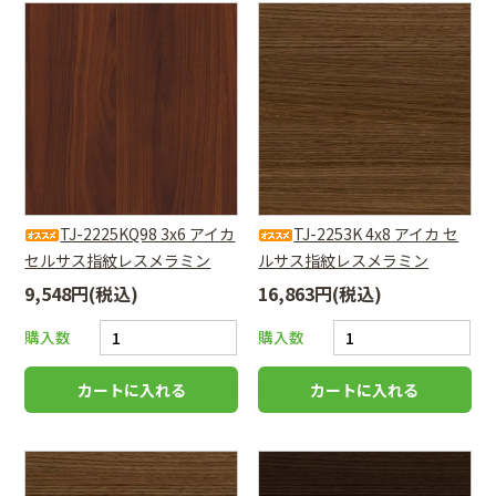
TJ-2225KQ98 3x6 アイカ
TJ-2253K 4x8 アイカ セ
セルサス指紋レスメラミン
ルサス指紋レスメラミン
9,548円(税込)
16,863円(税込)
購入数
購入数