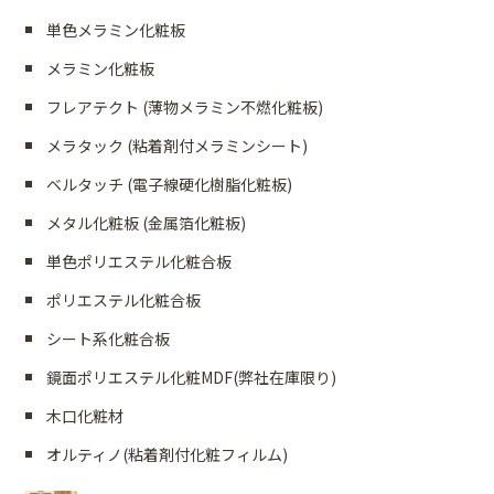
単色メラミン化粧板
メラミン化粧板
フレアテクト (薄物メラミン不燃化粧板)
メラタック (粘着剤付メラミンシート)
ベルタッチ (電子線硬化樹脂化粧板)
メタル化粧板 (金属箔化粧板)
単色ポリエステル化粧合板
ポリエステル化粧合板
シート系化粧合板
鏡面ポリエステル化粧MDF(弊社在庫限り)
木口化粧材
オルティノ(粘着剤付化粧フィルム)