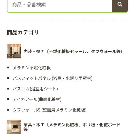
商品カテゴリ
内装・壁面〔不燃化粧板セラール、タフウォール等〕
メラミン不燃化粧板
バスフィットパネル (浴室・水廻り用壁材)
バスユカ(浴室用シート)
アイカアール(曲面化粧材)
タフウォールS (壁面用メラミン化粧板)
家具・木工〔メラミン化粧板、ポリ板・化粧ボード
等〕