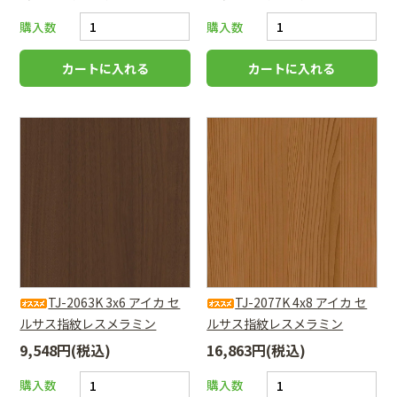
購入数
購入数
TJ-2063K 3x6 アイカ セ
TJ-2077K 4x8 アイカ セ
ルサス指紋レスメラミン
ルサス指紋レスメラミン
9,548円(税込)
16,863円(税込)
購入数
購入数