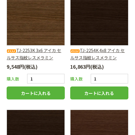
TJ-2253K 3x6 アイカ セ
TJ-2254K 4x8 アイカ セ
ルサス指紋レスメラミン
ルサス指紋レスメラミン
9,548円(税込)
16,863円(税込)
購入数
購入数