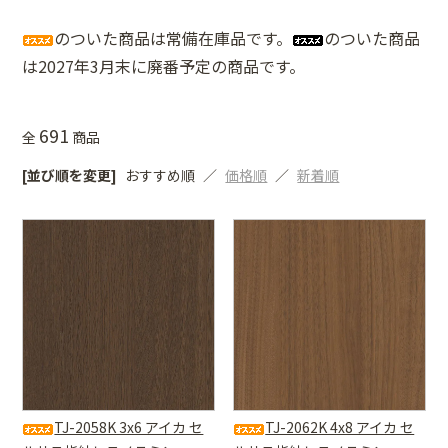
のついた商品は常備在庫品です。
のついた商品
は2027年3月末に廃番予定の商品です。
691
全
商品
[並び順を変更]
おすすめ順
価格順
新着順
TJ-2058K 3x6 アイカ セ
TJ-2062K 4x8 アイカ セ