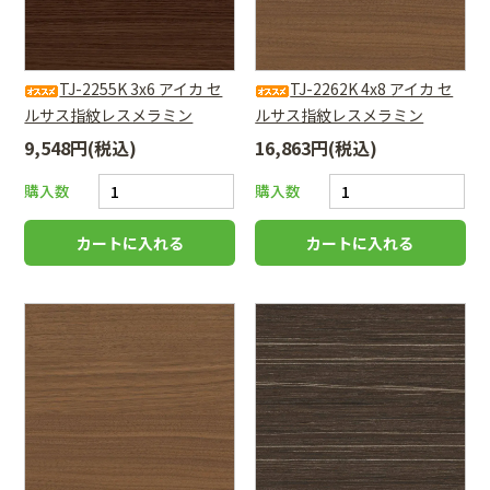
TJ-2255K 3x6 アイカ セ
TJ-2262K 4x8 アイカ セ
ルサス指紋レスメラミン
ルサス指紋レスメラミン
9,548円(税込)
16,863円(税込)
購入数
購入数