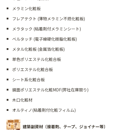
メラミン化粧板
フレアテクト (薄物メラミン不燃化粧板)
メラタック (粘着剤付メラミンシート)
ベルタッチ (電子線硬化樹脂化粧板)
メタル化粧板 (金属箔化粧板)
単色ポリエステル化粧合板
ポリエステル化粧合板
シート系化粧合板
鏡面ポリエステル化粧MDF(弊社在庫限り)
木口化粧材
オルティノ(粘着剤付化粧フィルム)
建築副資材〔接着剤、テープ、ジョイナー等〕