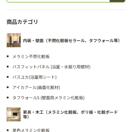
商品カテゴリ
内装・壁面〔不燃化粧板セラール、タフウォール等〕
メラミン不燃化粧板
バスフィットパネル (浴室・水廻り用壁材)
バスユカ(浴室用シート)
アイカアール(曲面化粧材)
タフウォールS (壁面用メラミン化粧板)
家具・木工〔メラミン化粧板、ポリ板・化粧ボード
等〕
単色メラミン化粧板