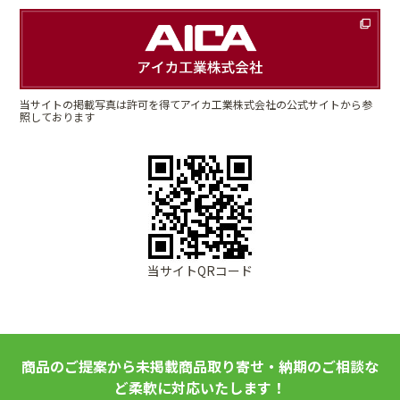
当サイトの掲載写真は許可を得てアイカ工業株式会社の公式サイトから参
照しております
当サイトQRコード
商品のご提案から未掲載商品取り寄せ・納期のご相談な
ど柔軟に対応いたします！