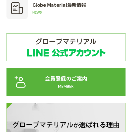
Globe Material
最新情報
NEWS