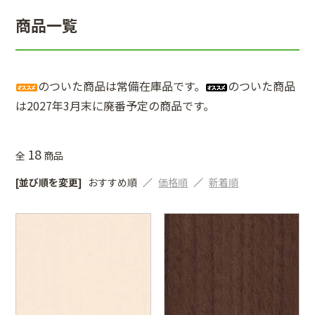
商品一覧
のついた商品は常備在庫品です。
のついた商品
は2027年3月末に廃番予定の商品です。
18
全
商品
[並び順を変更]
おすすめ順
価格順
新着順