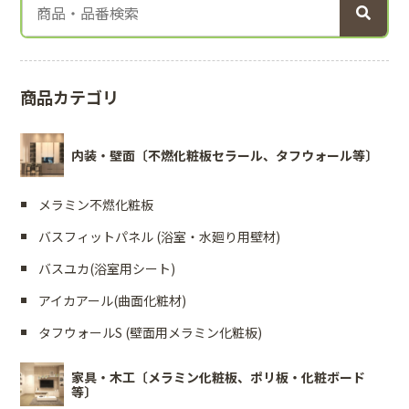
商品カテゴリ
内装・壁面〔不燃化粧板セラール、タフウォール等〕
メラミン不燃化粧板
バスフィットパネル (浴室・水廻り用壁材)
バスユカ(浴室用シート)
アイカアール(曲面化粧材)
タフウォールS (壁面用メラミン化粧板)
家具・木工〔メラミン化粧板、ポリ板・化粧ボード
等〕