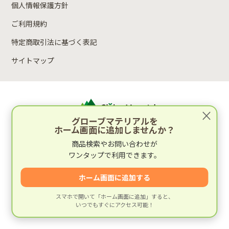
個人情報保護方針
ご利用規約
特定商取引法に基づく表記
サイトマップ
×
グローブマテリアルを
ホーム画面に追加しませんか？
運営：林木材株式会社
商品検索やお問い合わせが
〒652-0812 兵庫県神戸市兵庫区湊町2丁目4-1
ワンタップで利用できます。
運営会社情報
ホーム画面に追加する
スマホで開いて「ホーム画面に追加」すると、
いつでもすぐにアクセス可能！
© 建材専門店グローブマテリアル