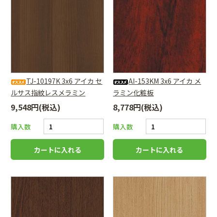
TJ-10197K 3x6 アイカ セ
AI-153KM 3x6 アイカ メ
ルサス指紋レスメラミン
ラミン化粧板
9,548円(税込)
8,778円(税込)
購入数
購入数