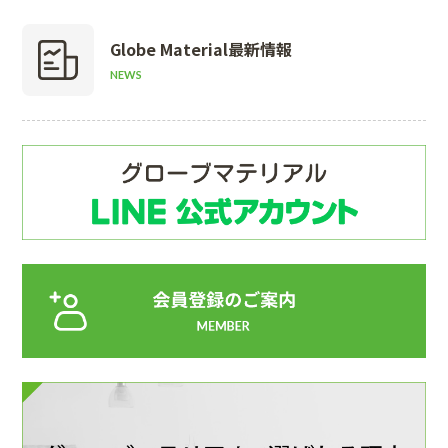
Globe Material
最新情報
NEWS