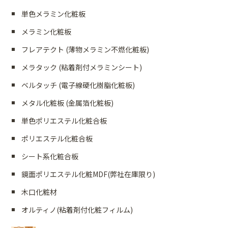
単色メラミン化粧板
メラミン化粧板
フレアテクト (薄物メラミン不燃化粧板)
メラタック (粘着剤付メラミンシート)
ベルタッチ (電子線硬化樹脂化粧板)
メタル化粧板 (金属箔化粧板)
単色ポリエステル化粧合板
ポリエステル化粧合板
シート系化粧合板
鏡面ポリエステル化粧MDF(弊社在庫限り)
木口化粧材
オルティノ(粘着剤付化粧フィルム)