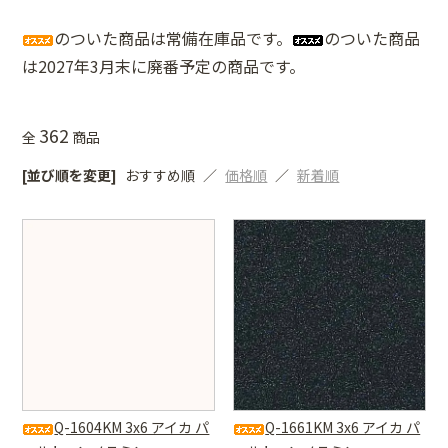
のついた商品は常備在庫品です。
のついた商品
は2027年3月末に廃番予定の商品です。
362
全
商品
[並び順を変更]
おすすめ順
価格順
新着順
Q-1604KM 3x6 アイカ パ
Q-1661KM 3x6 アイカ パ