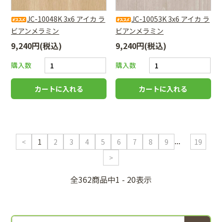
JC-10048K 3x6 アイカ ラ
JC-10053K 3x6 アイカ ラ
ビアンメラミン
ビアンメラミン
9,240円(税込)
9,240円(税込)
購入数
購入数
...
<
1
2
3
4
5
6
7
8
9
19
>
全362商品中1 - 20表示