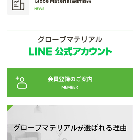
Globe Material
最新情報
NEWS