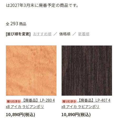
は2027年3月末に廃番予定の商品です。
293
全
商品
[並び順を変更]
おすすめ順
価格順
新着順
【廃番品】LP-280 4
【廃番品】LP-407 4
x8 アイカ ラビアンポリ
x8 アイカ ラビアンポリ
10,890円(税込)
10,890円(税込)