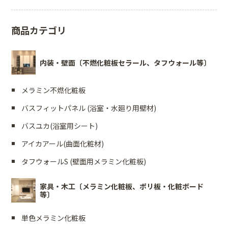
商品カテゴリ
内装・壁面〔不燃化粧板セラール、タフウォール等〕
メラミン不燃化粧板
バスフィットパネル (浴室・水廻り用壁材)
バスユカ(浴室用シート)
アイカアール(曲面化粧材)
タフウォールS (壁面用メラミン化粧板)
家具・木工〔メラミン化粧板、ポリ板・化粧ボード
等〕
単色メラミン化粧板