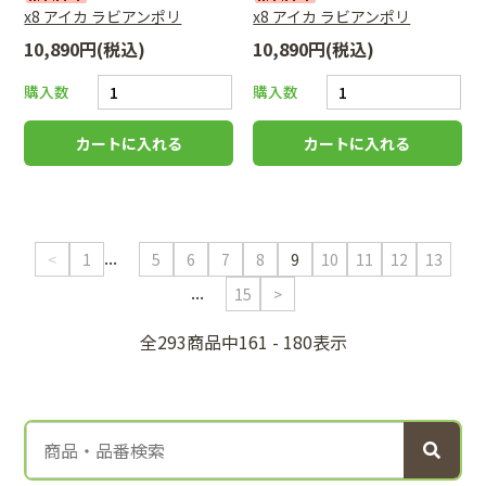
x8 アイカ ラビアンポリ
x8 アイカ ラビアンポリ
10,890円(税込)
10,890円(税込)
購入数
購入数
...
<
1
5
6
7
8
9
10
11
12
13
...
15
>
全293商品中161 - 180表示