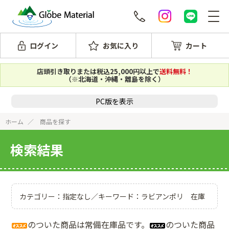
ログイン
お気に入り
カート
店頭引き取りまたは税込25,000円以上で
送料無料！
（※北海道・沖縄・離島を除く）
PC版を表示
ホーム
商品を探す
検索結果
カテゴリー：指定なし／キーワード：ラビアンポリ 在庫
のついた商品は常備在庫品です。
のついた商品