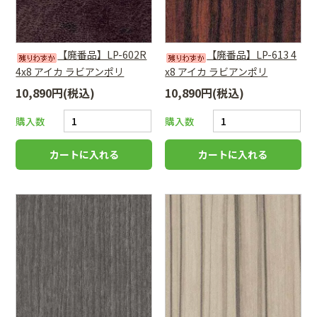
【廃番品】LP-602R
【廃番品】LP-613 4
4x8 アイカ ラビアンポリ
x8 アイカ ラビアンポリ
10,890円(税込)
10,890円(税込)
購入数
購入数