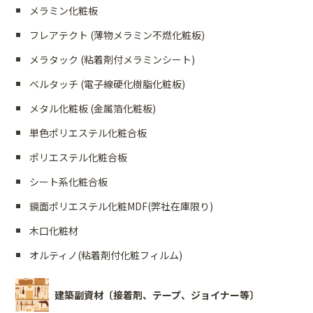
メラミン化粧板
フレアテクト (薄物メラミン不燃化粧板)
メラタック (粘着剤付メラミンシート)
ベルタッチ (電子線硬化樹脂化粧板)
メタル化粧板 (金属箔化粧板)
単色ポリエステル化粧合板
ポリエステル化粧合板
シート系化粧合板
鏡面ポリエステル化粧MDF(弊社在庫限り)
木口化粧材
オルティノ(粘着剤付化粧フィルム)
建築副資材〔接着剤、テープ、ジョイナー等〕