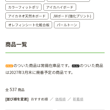
カラーフィットポリ
アイカハイボード
アイカネオ天然木ボード
JWボード(強化プリント)
オレフィンシート化粧合板
パールトーン
商品一覧
のついた商品は常備在庫品です。
のついた商品
は2027年3月末に廃番予定の商品です。
537
全
商品
[並び順を変更]
おすすめ順
価格順
新着順