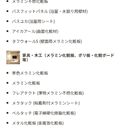
メラミン不燃化粧板
バスフィットパネル (浴室・水廻り用壁材)
バスユカ(浴室用シート)
アイカアール(曲面化粧材)
タフウォールS (壁面用メラミン化粧板)
家具・木工〔メラミン化粧板、ポリ板・化粧ボード
等〕
単色メラミン化粧板
メラミン化粧板
フレアテクト (薄物メラミン不燃化粧板)
メラタック (粘着剤付メラミンシート)
ベルタッチ (電子線硬化樹脂化粧板)
メタル化粧板 (金属箔化粧板)