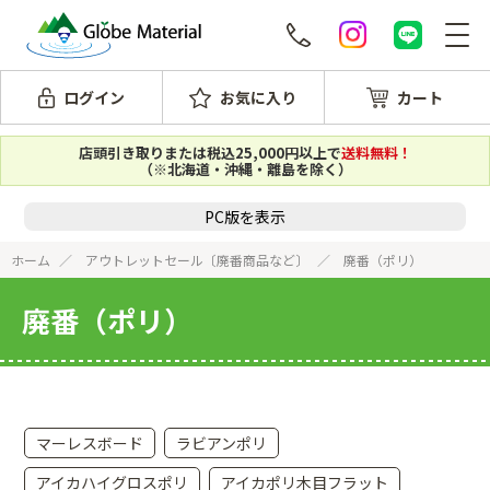
ログイン
お気に入り
カート
店頭引き取りまたは税込25,000円以上で
送料無料！
（※北海道・沖縄・離島を除く）
PC版を表示
ホーム
アウトレットセール〔廃番商品など〕
廃番（ポリ）
廃番（ポリ）
マーレスボード
ラビアンポリ
アイカハイグロスポリ
アイカポリ木目フラット