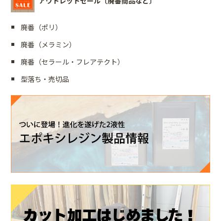
アウトレットセール〔廃番商品など〕
廃番（ポリ）
廃番（メラミン）
廃番（セラール・フレアテクト）
型落ち・売切品