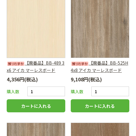
【廃番品】BB-489 3
【廃番品】BB-525H
x6 アイカ マーレスボード
4x8 アイカ マーレスボード
4,356円(税込)
9,108円(税込)
購入数
購入数