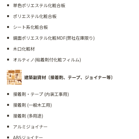
単色ポリエステル化粧合板
ポリエステル化粧合板
シート系化粧合板
鏡面ポリエステル化粧MDF(弊社在庫限り)
木口化粧材
オルティノ(粘着剤付化粧フィルム)
建築副資材〔接着剤、テープ、ジョイナー等〕
接着剤・テープ (内装工事用)
接着剤 (一般木工用)
接着剤 (多用途)
アルミジョイナー
ABSジョイナー