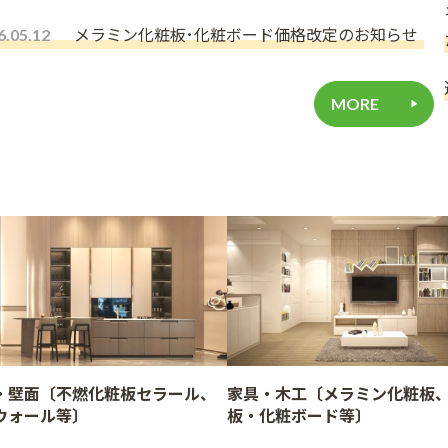
メラミン化粧板･化粧ボード価格改定のお知らせ
6.05.12
MORE
・壁面〔不燃化粧板セラール、
家具・木工〔メラミン化粧板
ウォール等〕
板・化粧ボード等〕