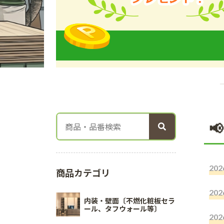

202
商品カテゴリ
202
内装・壁面〔不燃化粧板セラ
ール、タフウォール等〕
202