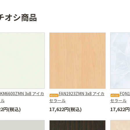
チオシ商品
FKM6600ZMN 3x8 アイカ
FAN1923ZMN 3x8 アイカ
FQN1
ール
セラール
セラール
622円(税込)
17,622円(税込)
17,622