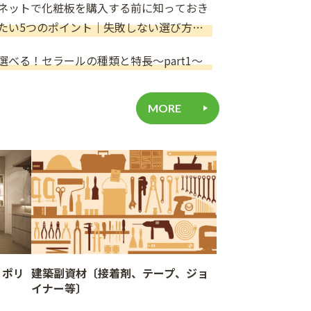
ネットで化粧板を購入する前に知っておき
たい5つのポイント｜失敗しない選び方を
建材専門店が解説
選べる！セラールの種類と特長～part1～
MORE
、ポリ
建築副資材〔接着剤、テープ、ジョ
イナー等〕