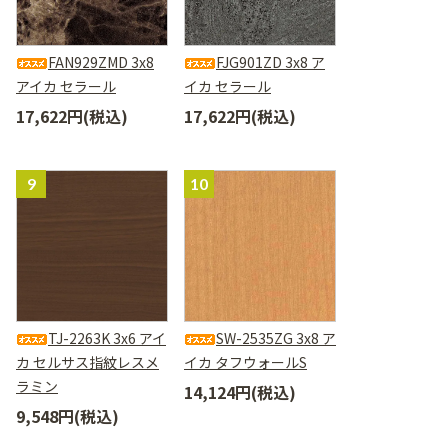
FAN929ZMD 3x8
FJG901ZD 3x8 ア
アイカ セラール
イカ セラール
17,622円(税込)
17,622円(税込)
TJ-2263K 3x6 アイ
SW-2535ZG 3x8 ア
カ セルサス指紋レスメ
イカ タフウォールS
ラミン
14,124円(税込)
9,548円(税込)