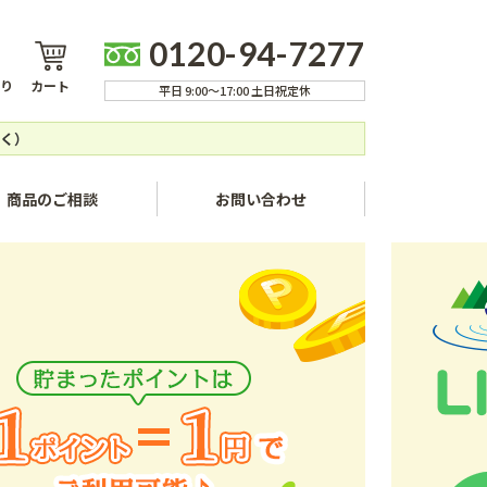
0120-94-7277
り
カート
平日 9:00～17:00 土日祝定休
く）
商品のご相談
お問い合わせ
ャンセルについて
方法
いて
ついて
いて