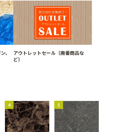
ジン、
アウトレットセール〔廃番商品な
ど〕