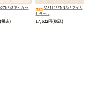
02ZN3x8 アイカ セ
FAS1748ZMN 3x8 アイカ
セラール
円(税込)
17,622円(税込)