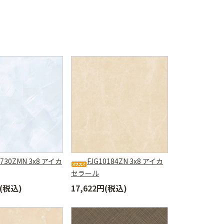
730ZMN 3x8 アイカ
FJG10184ZN 3x8 アイカ
セラール
円(税込)
17,622円(税込)