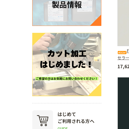
セラ
17,
はじめて
ご利用される方へ
GUIDE