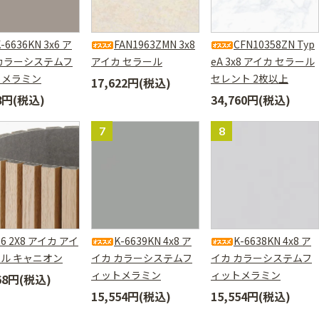
-6636KN 3x6 ア
FAN1963ZMN 3x8
CFN10358ZN Typ
カラーシステムフ
アイカ セラール
eA 3x8 アイカ セラール
トメラミン
セレント 2枚以上
17,622円(税込)
78円(税込)
34,760円(税込)
16 2X8 アイカ アイ
K-6639KN 4x8 ア
K-6638KN 4x8 ア
ル キャニオン
イカ カラーシステムフ
イカ カラーシステムフ
ィットメラミン
ィットメラミン
568円(税込)
15,554円(税込)
15,554円(税込)