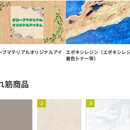
ーブマテリアルオリジナルアイ
エポキシレジン〔エポキシレ
着色トナー等〕
れ筋商品