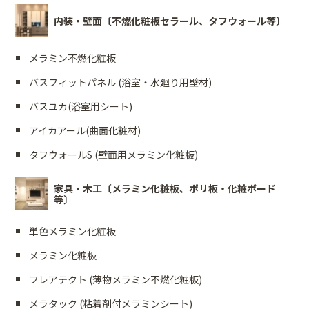
内装・壁面〔不燃化粧板セラール、タフウォール等〕
メラミン不燃化粧板
バスフィットパネル (浴室・水廻り用壁材)
バスユカ(浴室用シート)
アイカアール(曲面化粧材)
タフウォールS (壁面用メラミン化粧板)
家具・木工〔メラミン化粧板、ポリ板・化粧ボード
等〕
単色メラミン化粧板
メラミン化粧板
フレアテクト (薄物メラミン不燃化粧板)
メラタック (粘着剤付メラミンシート)