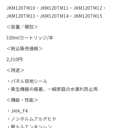
JKM120TM10・JKM120TM11・JKM120TM12・
JKM120TM13・JKM120TM14・JKM120TM15
＜容量／梱包＞
320mlカートリッジ/本
＜税込販売価格＞
2,310円
＜用途＞
・パネル目地シール
・衛生機器の接着、一般家庭の水漏れ防止用
＜機能・性能＞
・JAIA_F4
・ノンホルムアルデヒド
・脱トルエンキシレン