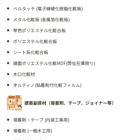
ベルタッチ (電子線硬化樹脂化粧板)
メタル化粧板 (金属箔化粧板)
単色ポリエステル化粧合板
ポリエステル化粧合板
シート系化粧合板
鏡面ポリエステル化粧MDF(弊社在庫限り)
木口化粧材
オルティノ(粘着剤付化粧フィルム)
建築副資材〔接着剤、テープ、ジョイナー等〕
接着剤・テープ (内装工事用)
接着剤 (一般木工用)