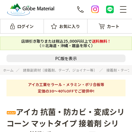
ログイン
お気に入り
カート
店頭引き取りまたは税込25,000円以上で
送料無料！
（※北海道・沖縄・離島を除く）
PC版を表示
ホーム
建築副資材〔接着剤、テープ、ジョイナー等〕
接着剤・テープ 
アイカ工業セラール・メラミン・ポリ合板等
定価の30～40％OFFでご提供中!
アイカ 抗菌・防カビ・変成シリ
コーン マットタイプ 接着剤 シリ