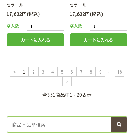
セラール
セラール
17,622円(税込)
17,622円(税込)
購入数
購入数
...
<
1
2
3
4
5
6
7
8
9
18
>
全351商品中1 - 20表示