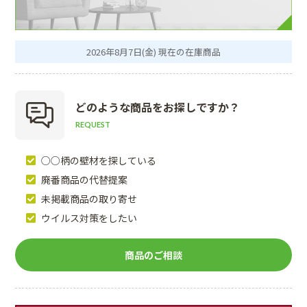
2026年8月7日(金) 現在の在庫商品
どのような商品を
お探しですか？
REQUEST
○○柄の壁材を探している
廃番商品の代替提案
未掲載商品の取り寄せ
ウイルス対策をしたい
商品のご相談