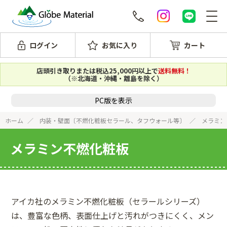
ログイン
お気に入り
カート
店頭引き取りまたは税込25,000円以上で
送料無料！
（※北海道・沖縄・離島を除く）
PC版を表示
ホーム
内装・壁面〔不燃化粧板セラール、タフウォール等〕
メラミン
メラミン不燃化粧板
アイカ社のメラミン不燃化粧板（セラールシリーズ）
は、豊富な色柄、表面仕上げと汚れがつきにくく、メン