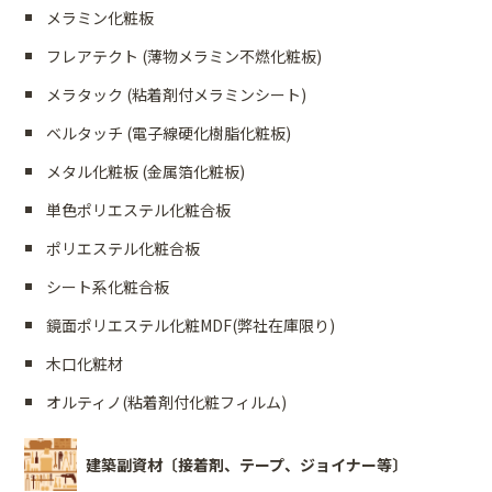
メラミン化粧板
フレアテクト (薄物メラミン不燃化粧板)
メラタック (粘着剤付メラミンシート)
ベルタッチ (電子線硬化樹脂化粧板)
メタル化粧板 (金属箔化粧板)
単色ポリエステル化粧合板
ポリエステル化粧合板
シート系化粧合板
鏡面ポリエステル化粧MDF(弊社在庫限り)
木口化粧材
オルティノ(粘着剤付化粧フィルム)
建築副資材〔接着剤、テープ、ジョイナー等〕