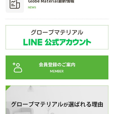
Globe Material
最新情報
NEWS