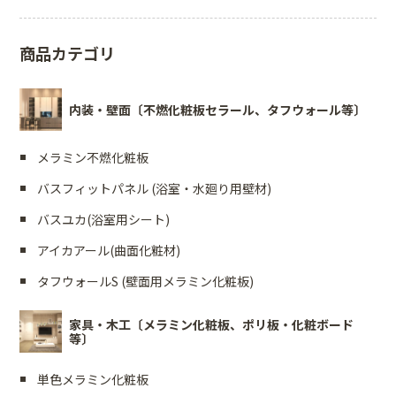
商品カテゴリ
内装・壁面〔不燃化粧板セラール、タフウォール等〕
メラミン不燃化粧板
バスフィットパネル (浴室・水廻り用壁材)
バスユカ(浴室用シート)
アイカアール(曲面化粧材)
タフウォールS (壁面用メラミン化粧板)
家具・木工〔メラミン化粧板、ポリ板・化粧ボード
等〕
単色メラミン化粧板