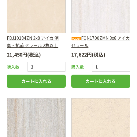
FDJ10184ZN 3x8 アイカ 消
FQN1700ZMN 3x8 アイカ
臭・抗菌 セラール 2枚以上
セラール
21,450円(税込)
17,622円(税込)
購入数
購入数