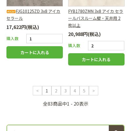
FJG10125ZD 3x8 アイカ
FYB1780ZMN 3x8 アイカ セラ
セラール
ールバスルーム壁・天井用 2
枚以上
17,622円(税込)
20,988円(税込)
購入数
購入数
<
1
2
3
4
5
>
全83商品中1 - 20表示