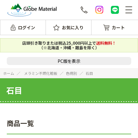
ログイン
お気に入り
カート
店頭引き取りまたは税込25,000円以上で
送料無料！
（※北海道・沖縄・離島を除く）
PC版を表示
ホーム
メラミン不燃化粧板
色柄別
石目
石目
商品一覧