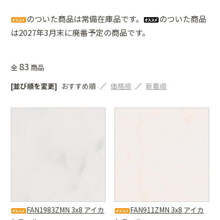
のついた商品は常備在庫品です。
のついた商品
は2027年3月末に廃番予定の商品です。
83
全
商品
[並び順を変更]
おすすめ順
価格順
新着順
FAN1983ZMN 3x8 アイカ
FAN911ZMN 3x8 アイカ