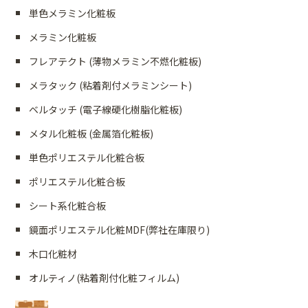
単色メラミン化粧板
メラミン化粧板
フレアテクト (薄物メラミン不燃化粧板)
メラタック (粘着剤付メラミンシート)
ベルタッチ (電子線硬化樹脂化粧板)
メタル化粧板 (金属箔化粧板)
単色ポリエステル化粧合板
ポリエステル化粧合板
シート系化粧合板
鏡面ポリエステル化粧MDF(弊社在庫限り)
木口化粧材
オルティノ(粘着剤付化粧フィルム)