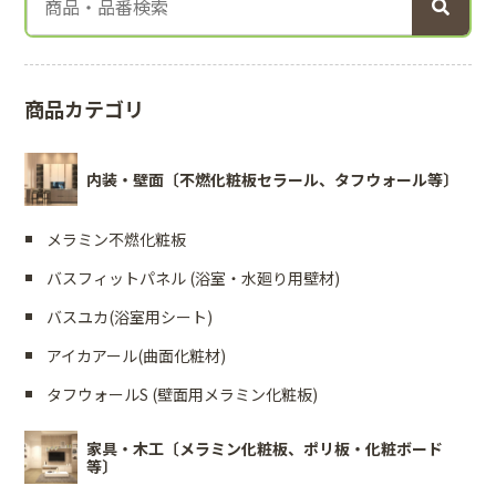
商品カテゴリ
内装・壁面〔不燃化粧板セラール、タフウォール等〕
メラミン不燃化粧板
バスフィットパネル (浴室・水廻り用壁材)
バスユカ(浴室用シート)
アイカアール(曲面化粧材)
タフウォールS (壁面用メラミン化粧板)
家具・木工〔メラミン化粧板、ポリ板・化粧ボード
等〕