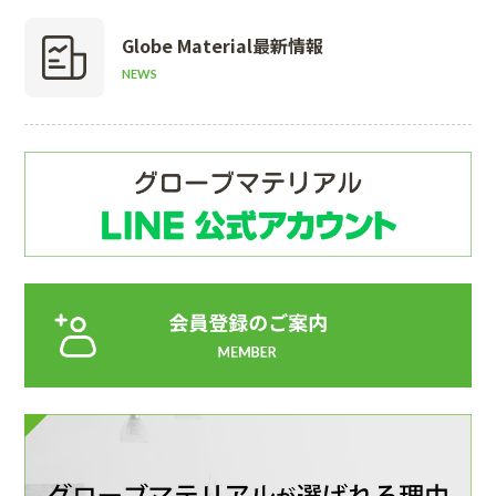
Globe Material
最新情報
NEWS