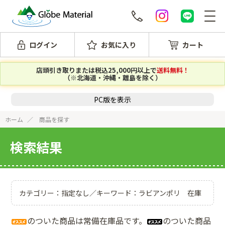
ログイン
お気に入り
カート
店頭引き取りまたは税込25,000円以上で
送料無料！
（※北海道・沖縄・離島を除く）
PC版を表示
ホーム
商品を探す
検索結果
カテゴリー：指定なし／キーワード：ラビアンポリ 在庫
のついた商品は常備在庫品です。
のついた商品