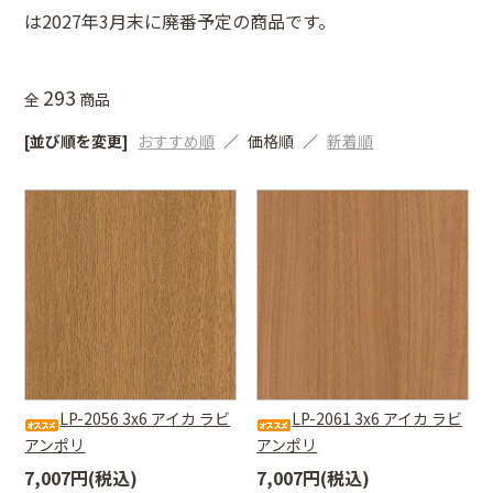
は2027年3月末に廃番予定の商品です。
293
全
商品
[並び順を変更]
おすすめ順
価格順
新着順
LP-2056 3x6 アイカ ラビ
LP-2061 3x6 アイカ ラビ
アンポリ
アンポリ
7,007円(税込)
7,007円(税込)