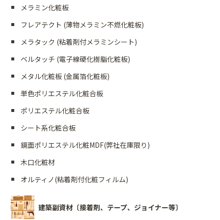
メラミン化粧板
フレアテクト (薄物メラミン不燃化粧板)
メラタック (粘着剤付メラミンシート)
ベルタッチ (電子線硬化樹脂化粧板)
メタル化粧板 (金属箔化粧板)
単色ポリエステル化粧合板
ポリエステル化粧合板
シート系化粧合板
鏡面ポリエステル化粧MDF(弊社在庫限り)
木口化粧材
オルティノ(粘着剤付化粧フィルム)
建築副資材〔接着剤、テープ、ジョイナー等〕