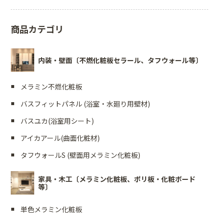
商品カテゴリ
内装・壁面〔不燃化粧板セラール、タフウォール等〕
メラミン不燃化粧板
バスフィットパネル (浴室・水廻り用壁材)
バスユカ(浴室用シート)
アイカアール(曲面化粧材)
タフウォールS (壁面用メラミン化粧板)
家具・木工〔メラミン化粧板、ポリ板・化粧ボード
等〕
単色メラミン化粧板