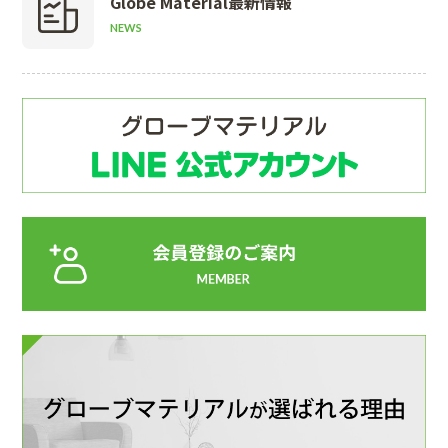
Globe Material
最新情報
NEWS