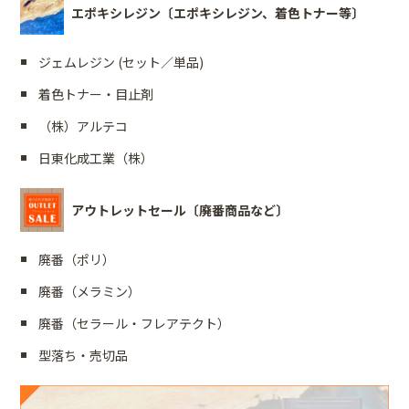
エポキシレジン〔エポキシレジン、着色トナー等〕
ジェムレジン (セット／単品)
着色トナー・目止剤
（株）アルテコ
日東化成工業（株）
アウトレットセール〔廃番商品など〕
廃番（ポリ）
廃番（メラミン）
廃番（セラール・フレアテクト）
型落ち・売切品