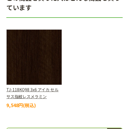
ています
TJ-118KQ98 3x6 アイカ セル
サス指紋レスメラミン
9,548円(税込)