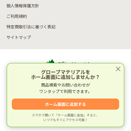
個人情報保護方針
ご利用規約
特定商取引法に基づく表記
サイトマップ
×
グローブマテリアルを
ホーム画面に追加しませんか？
運営：林木材株式会社
商品検索やお問い合わせが
〒652-0812 兵庫県神戸市兵庫区湊町2丁目4-1
ワンタップで利用できます。
運営会社情報
ホーム画面に追加する
スマホで開いて「ホーム画面に追加」すると、
いつでもすぐにアクセス可能！
© 建材専門店グローブマテリアル