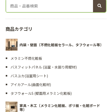
商品カテゴリ
内装・壁面〔不燃化粧板セラール、タフウォール等〕
メラミン不燃化粧板
バスフィットパネル (浴室・水廻り用壁材)
バスユカ(浴室用シート)
アイカアール(曲面化粧材)
タフウォールS (壁面用メラミン化粧板)
家具・木工〔メラミン化粧板、ポリ板・化粧ボード
等〕