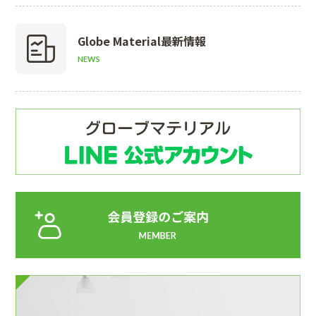
Globe Material
最新情報
NEWS