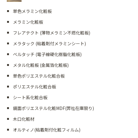
単色メラミン化粧板
メラミン化粧板
フレアテクト (薄物メラミン不燃化粧板)
メラタック (粘着剤付メラミンシート)
ベルタッチ (電子線硬化樹脂化粧板)
メタル化粧板 (金属箔化粧板)
単色ポリエステル化粧合板
ポリエステル化粧合板
シート系化粧合板
鏡面ポリエステル化粧MDF(弊社在庫限り)
木口化粧材
オルティノ(粘着剤付化粧フィルム)