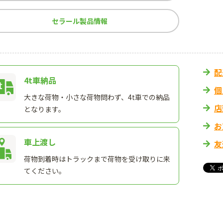
セラール製品情報
配
4t車納品
個
大きな荷物・小さな荷物問わず、4t車での納品
店
となります。
お
車上渡し
友
荷物到着時はトラックまで荷物を受け取りに来
てください。