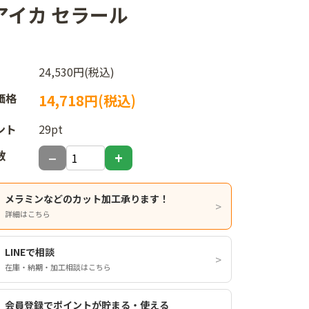
8 アイカ セラール
24,530円(税込)
価格
14,718円(税込)
ント
29pt
数
メラミンなどのカット加工承ります！
詳細はこちら
LINEで相談
在庫・納期・加工相談はこちら
会員登録でポイントが貯まる・使える