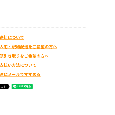
送料について
人宅・現場配送をご希望の方へ
頭引き取りをご希望の方へ
支払い方法について
達にメールですすめる