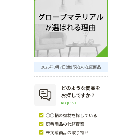
2026年8月7日(金) 現在の在庫商品
どのような商品を
お探しですか？
REQUEST
○○柄の壁材を探している
廃番商品の代替提案
未掲載商品の取り寄せ