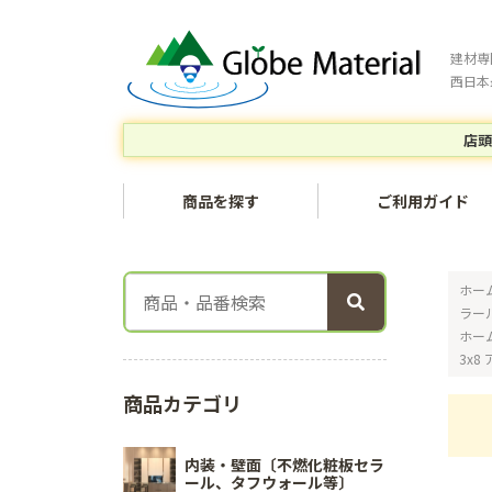
建材専
西日本
店頭
商品を探す
ご利用ガイド
ホー
ラー
ホー
3x8
商品カテゴリ
内装・壁面〔不燃化粧板セラ
ール、タフウォール等〕