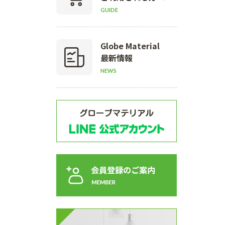
GUIDE
Globe Material
最新情報
NEWS