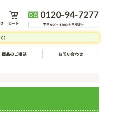
0120-94-7277
り
カート
平日 9:00～17:00 土日祝定休
く）
商品のご相談
お問い合わせ
ャンセルについて
方法
いて
ついて
いて