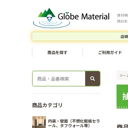
建材専
西日本
店頭
商品を探す
ご利用ガイド
ホー
商品カテゴリ
内装・壁面〔不燃化粧板セラ
商
ール、タフウォール等〕