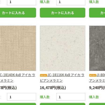
数
購入数
購入数
JC-18140K 4x8 アイカ ラ
JC-18116K 4x8 アイカ ラ
JI-8
ンメラミン
ビアンメラミン
アンメラ
478円(税込)
16,478円(税込)
9,240円
数
購入数
購入数