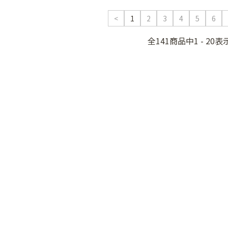
<
1
2
3
4
5
6
全141商品中1 - 20表