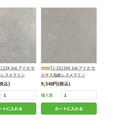
0122K 3x6 アイカ セ
TJ-10239K 3x6 アイカ セ
紋レスメラミン
ルサス指紋レスメラミン
(税込)
9,548円(税込)
購入数