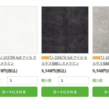
LJ-10378K 4x8 アイカ ラ
TJ-10067K 3x6 アイカ セ
TJ-1
ンメラミン
ルサス指紋レスメラミン
ルサス指
478円(税込)
9,548円(税込)
9,548円
数
購入数
購入数