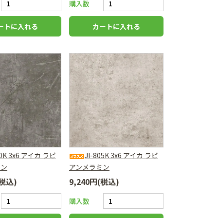
購入数
00K 3x6 アイカ ラビ
JI-805K 3x6 アイカ ラビ
ミン
アンメラミン
(税込)
9,240円(税込)
購入数