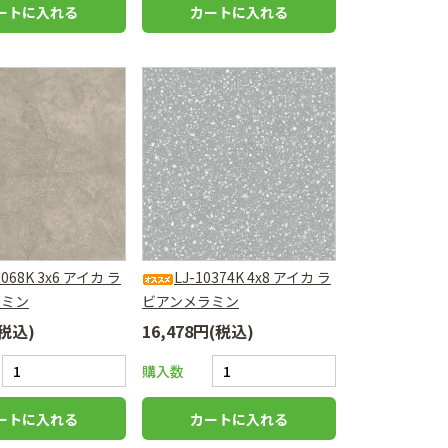
0068K 3x6 アイカ ラ
LJ-10374K 4x8 アイカ ラ
ラミン
ビアンメラミン
(税込)
16,478円(税込)
購入数