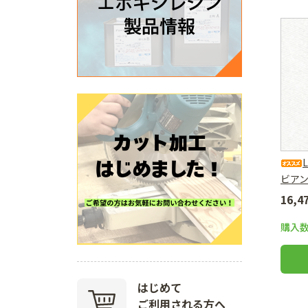
ビア
16,
購入
はじめて
ご利用される方へ