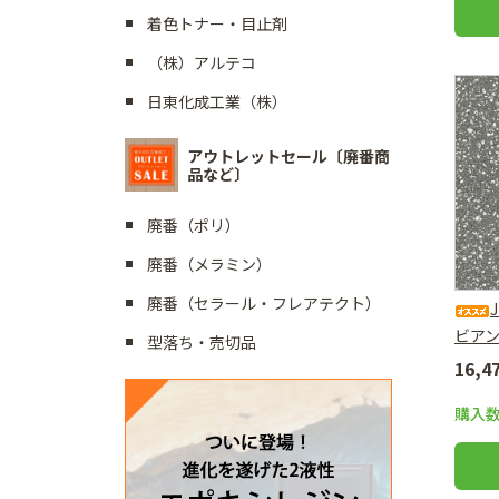
着色トナー・目止剤
（株）アルテコ
日東化成工業（株）
アウトレットセール〔廃番商
品など〕
廃番（ポリ）
廃番（メラミン）
廃番（セラール・フレアテクト）
ビア
型落ち・売切品
16,
購入