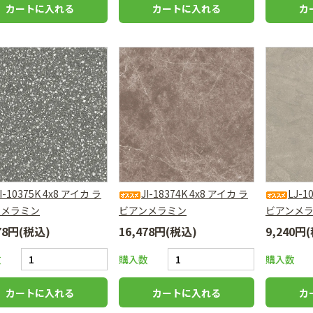
JI-10375K 4x8 アイカ ラ
JI-18374K 4x8 アイカ ラ
LJ-1
ンメラミン
ビアンメラミン
ビアンメ
478円(税込)
16,478円(税込)
9,240円
数
購入数
購入数