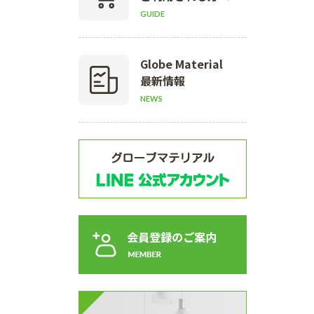
GUIDE
Globe Material
最新情報
NEWS