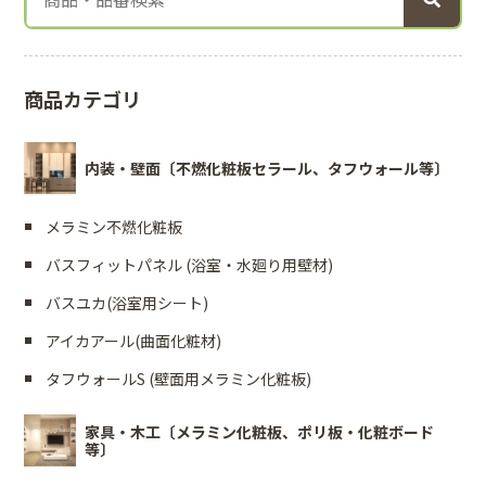
商品カテゴリ
内装・壁面〔不燃化粧板セラール、タフウォール等〕
メラミン不燃化粧板
バスフィットパネル (浴室・水廻り用壁材)
バスユカ(浴室用シート)
アイカアール(曲面化粧材)
タフウォールS (壁面用メラミン化粧板)
家具・木工〔メラミン化粧板、ポリ板・化粧ボード
等〕