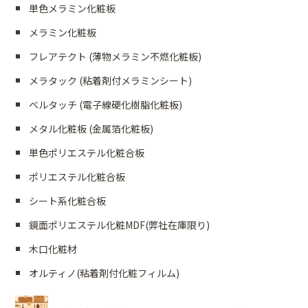
単色メラミン化粧板
メラミン化粧板
フレアテクト (薄物メラミン不燃化粧板)
メラタック (粘着剤付メラミンシート)
ベルタッチ (電子線硬化樹脂化粧板)
メタル化粧板 (金属箔化粧板)
単色ポリエステル化粧合板
ポリエステル化粧合板
シート系化粧合板
鏡面ポリエステル化粧MDF(弊社在庫限り)
木口化粧材
オルティノ(粘着剤付化粧フィルム)