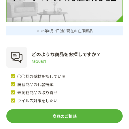
2026年8月7日(金) 現在の在庫商品
どのような商品を
お探しですか？
REQUEST
○○柄の壁材を探している
廃番商品の代替提案
未掲載商品の取り寄せ
ウイルス対策をしたい
商品のご相談