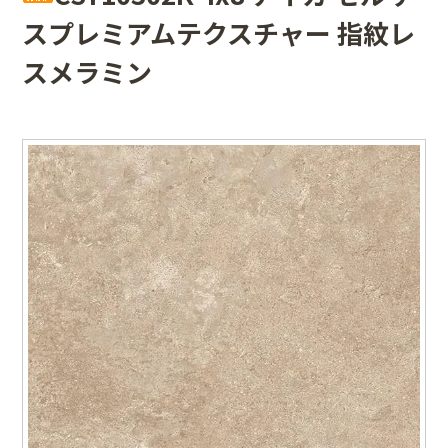
スプレミアムテクスチャー 指紋レ
スメラミン