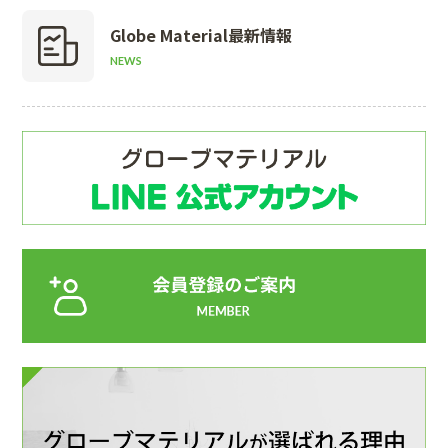
Globe Material
最新情報
NEWS