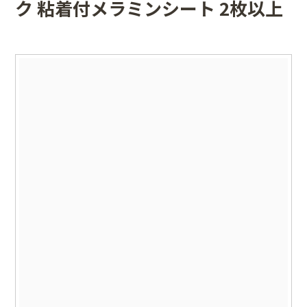
ク 粘着付メラミンシート 2枚以上