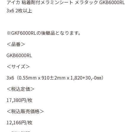
アイカ 粘着剤付メラミンシート メラタック GKB6000RL
3x6 2枚以上
※GKF6000RLの後継品となります。
＜品番＞
GKB6000RL
＜サイズ＞
3x6（0.55mmｘ910±2mmｘ1,820+30,-0㎜）
＜税込定価＞
17,380円/枚
＜税込販売価格＞
12,166円/枚