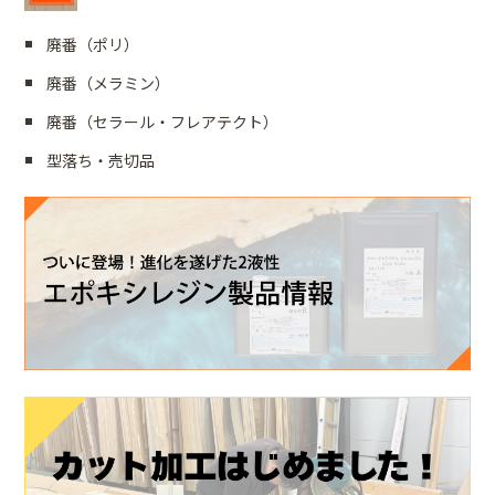
廃番（ポリ）
廃番（メラミン）
廃番（セラール・フレアテクト）
型落ち・売切品