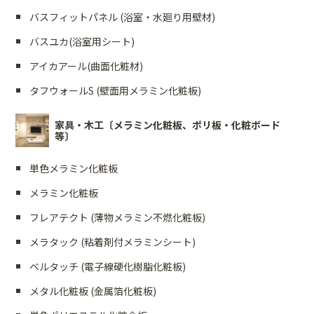
バスフィットパネル (浴室・水廻り用壁材)
バスユカ(浴室用シート)
アイカアール(曲面化粧材)
タフウォールS (壁面用メラミン化粧板)
家具・木工〔メラミン化粧板、ポリ板・化粧ボード
等〕
単色メラミン化粧板
メラミン化粧板
フレアテクト (薄物メラミン不燃化粧板)
メラタック (粘着剤付メラミンシート)
ベルタッチ (電子線硬化樹脂化粧板)
メタル化粧板 (金属箔化粧板)