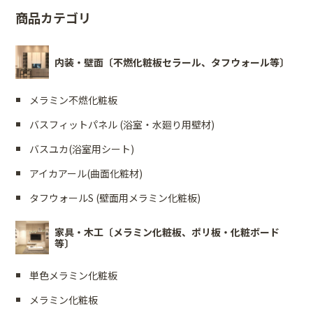
商品カテゴリ
内装・壁面〔不燃化粧板セラール、タフウォール等〕
メラミン不燃化粧板
バスフィットパネル (浴室・水廻り用壁材)
バスユカ(浴室用シート)
アイカアール(曲面化粧材)
タフウォールS (壁面用メラミン化粧板)
家具・木工〔メラミン化粧板、ポリ板・化粧ボード
等〕
単色メラミン化粧板
メラミン化粧板