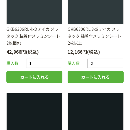
GKB6306RL 4x8 アイカ メラ
GKB6306RL 3x6 アイカ メラ
タック 粘着付メラミンシート
タック 粘着付メラミンシート
2枚梱包
2枚以上
42,966円(税込)
12,166円(税込)
購入数
購入数