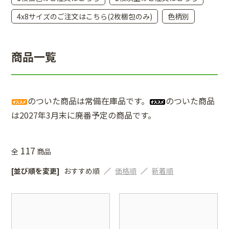
4x8サイズのご注文はこちら(2枚梱包のみ)
色柄別
商品一覧
のついた商品は常備在庫品です。
のついた商品
は2027年3月末に廃番予定の商品です。
117
全
商品
[並び順を変更]
おすすめ順
価格順
新着順