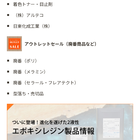
着色トナー・目止剤
（株）アルテコ
日東化成工業（株）
アウトレットセール〔廃番商品など〕
廃番（ポリ）
廃番（メラミン）
廃番（セラール・フレアテクト）
型落ち・売切品