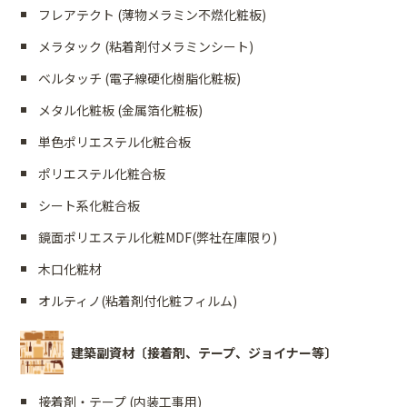
フレアテクト (薄物メラミン不燃化粧板)
メラタック (粘着剤付メラミンシート)
ベルタッチ (電子線硬化樹脂化粧板)
メタル化粧板 (金属箔化粧板)
単色ポリエステル化粧合板
ポリエステル化粧合板
シート系化粧合板
鏡面ポリエステル化粧MDF(弊社在庫限り)
木口化粧材
オルティノ(粘着剤付化粧フィルム)
建築副資材〔接着剤、テープ、ジョイナー等〕
接着剤・テープ (内装工事用)