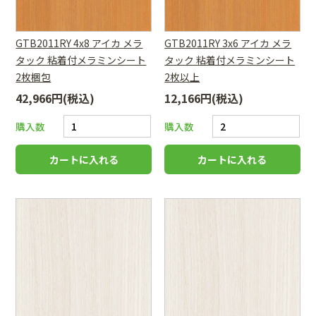
GTB2011RY 4x8 アイカ メラ
GTB2011RY 3x6 アイカ メラ
タック 粘着付メラミンシート
タック 粘着付メラミンシート
2枚梱包
2枚以上
42,966円(税込)
12,166円(税込)
購入数
購入数