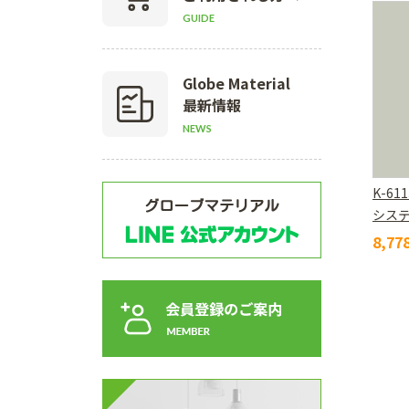
GUIDE
Globe Material
最新情報
NEWS
K-61
シス
8,7