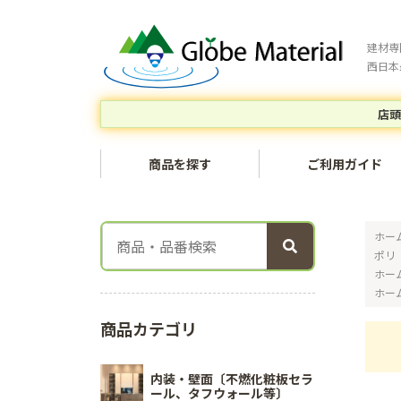
建材専
西日本
店頭
商品を探す
ご利用ガイド
ホー
ポリ
ホー
ホー
商品カテゴリ
内装・壁面〔不燃化粧板セラ
ール、タフウォール等〕