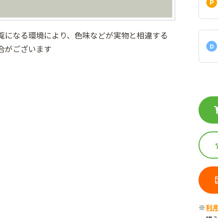
覧になる環境により、色味などが実物と相違する
D
合がございます
利