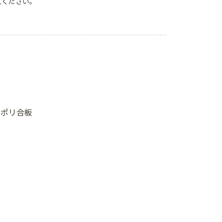
入ください。
6 ポリ合板