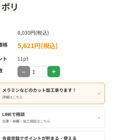
トポリ
8,030円(税込)
価格
5,621円(税込)
ント
11pt
数
メラミンなどのカット加工承ります！
詳細はこちら
LINEで相談
在庫・納期・加工相談はこちら
会員登録でポイントが貯まる・使える