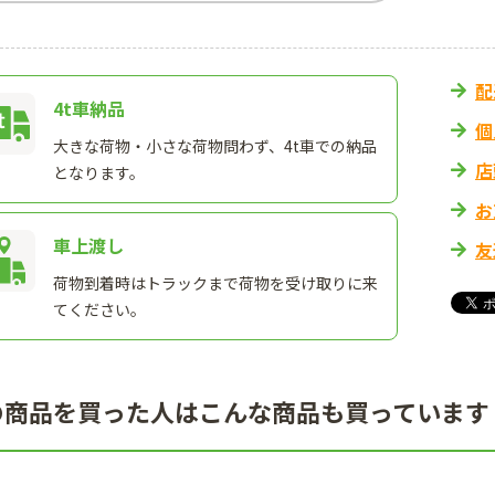
配
4t車納品
個
大きな荷物・小さな荷物問わず、4t車での納品
店
となります。
お
車上渡し
友
荷物到着時はトラックまで荷物を受け取りに来
てください。
の商品を買った人はこんな商品も買っています