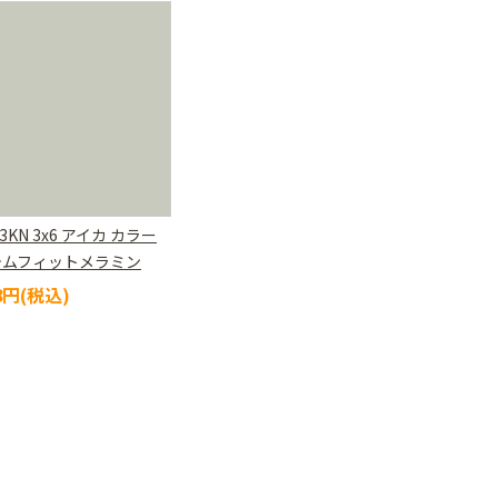
13KN 3x6 アイカ カラー
テムフィットメラミン
78円(税込)