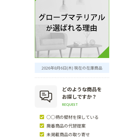
2026年8月6日(木) 現在の在庫商品
どのような商品を
お探しですか？
REQUEST
○○柄の壁材を探している
廃番商品の代替提案
未掲載商品の取り寄せ