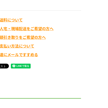
送料について
人宅・現場配送をご希望の方へ
頭引き取りをご希望の方へ
支払い方法について
達にメールですすめる