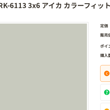
RK-6113 3x6 アイカ カラーフィッ
定価
販売
ポイ
購入