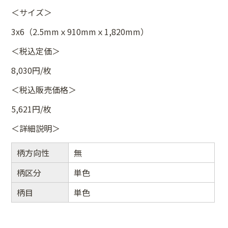
＜サイズ＞
3x6（2.5mmｘ910mmｘ1,820mm）
＜税込定価＞
8,030円/枚
＜税込販売価格＞
5,621円/枚
＜詳細説明＞
柄方向性
無
柄区分
単色
柄目
単色