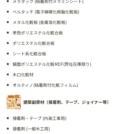
メラタック (粘着剤付メラミンシート)
ベルタッチ (電子線硬化樹脂化粧板)
メタル化粧板 (金属箔化粧板)
単色ポリエステル化粧合板
ポリエステル化粧合板
シート系化粧合板
鏡面ポリエステル化粧MDF(弊社在庫限り)
木口化粧材
オルティノ(粘着剤付化粧フィルム)
建築副資材〔接着剤、テープ、ジョイナー等〕
接着剤・テープ (内装工事用)
接着剤 (一般木工用)