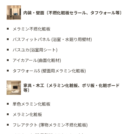
内装・壁面〔不燃化粧板セラール、タフウォール等〕
メラミン不燃化粧板
バスフィットパネル (浴室・水廻り用壁材)
バスユカ(浴室用シート)
アイカアール(曲面化粧材)
タフウォールS (壁面用メラミン化粧板)
家具・木工〔メラミン化粧板、ポリ板・化粧ボード
等〕
単色メラミン化粧板
メラミン化粧板
フレアテクト (薄物メラミン不燃化粧板)