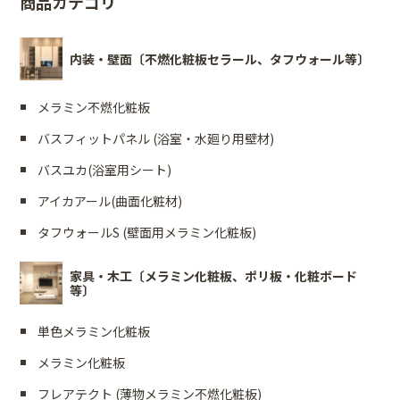
商品カテゴリ
内装・壁面〔不燃化粧板セラール、タフウォール等〕
メラミン不燃化粧板
バスフィットパネル (浴室・水廻り用壁材)
バスユカ(浴室用シート)
アイカアール(曲面化粧材)
タフウォールS (壁面用メラミン化粧板)
家具・木工〔メラミン化粧板、ポリ板・化粧ボード
等〕
単色メラミン化粧板
メラミン化粧板
フレアテクト (薄物メラミン不燃化粧板)