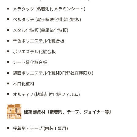
メラタック (粘着剤付メラミンシート)
ベルタッチ (電子線硬化樹脂化粧板)
メタル化粧板 (金属箔化粧板)
単色ポリエステル化粧合板
ポリエステル化粧合板
シート系化粧合板
鏡面ポリエステル化粧MDF(弊社在庫限り)
木口化粧材
オルティノ(粘着剤付化粧フィルム)
建築副資材〔接着剤、テープ、ジョイナー等〕
接着剤・テープ (内装工事用)