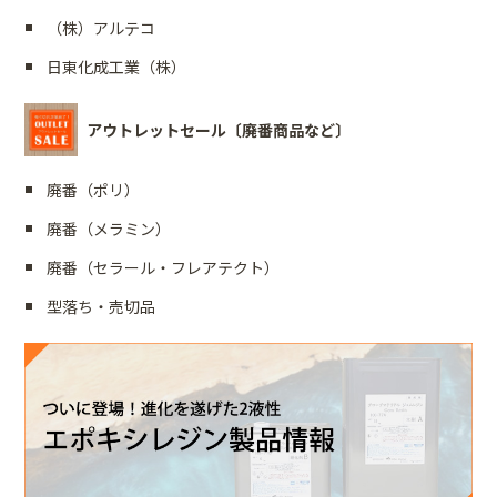
（株）アルテコ
日東化成工業（株）
アウトレットセール〔廃番商品など〕
廃番（ポリ）
廃番（メラミン）
廃番（セラール・フレアテクト）
型落ち・売切品