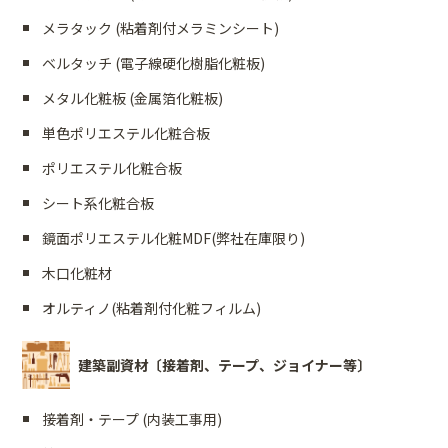
メラタック (粘着剤付メラミンシート)
ベルタッチ (電子線硬化樹脂化粧板)
メタル化粧板 (金属箔化粧板)
単色ポリエステル化粧合板
ポリエステル化粧合板
シート系化粧合板
鏡面ポリエステル化粧MDF(弊社在庫限り)
木口化粧材
オルティノ(粘着剤付化粧フィルム)
建築副資材〔接着剤、テープ、ジョイナー等〕
接着剤・テープ (内装工事用)