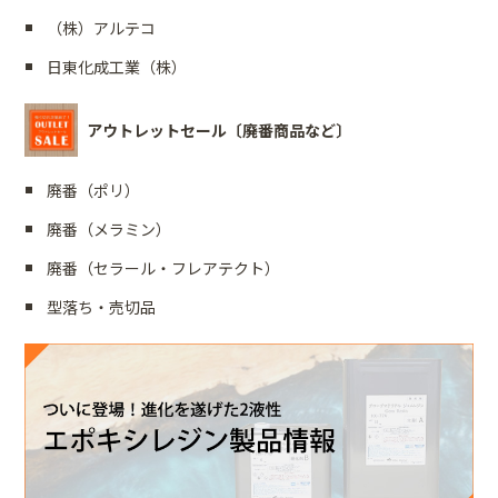
（株）アルテコ
日東化成工業（株）
アウトレットセール〔廃番商品など〕
廃番（ポリ）
廃番（メラミン）
廃番（セラール・フレアテクト）
型落ち・売切品