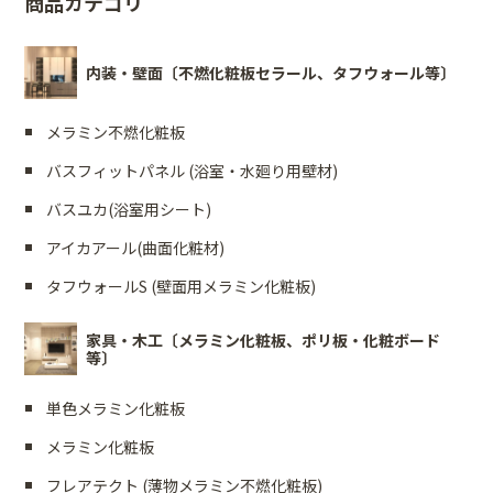
商品カテゴリ
内装・壁面〔不燃化粧板セラール、タフウォール等〕
メラミン不燃化粧板
バスフィットパネル (浴室・水廻り用壁材)
バスユカ(浴室用シート)
アイカアール(曲面化粧材)
タフウォールS (壁面用メラミン化粧板)
家具・木工〔メラミン化粧板、ポリ板・化粧ボード
等〕
単色メラミン化粧板
メラミン化粧板
フレアテクト (薄物メラミン不燃化粧板)