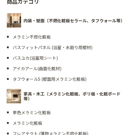
商品カテゴリ
内装・壁面〔不燃化粧板セラール、タフウォール等〕
メラミン不燃化粧板
バスフィットパネル (浴室・水廻り用壁材)
バスユカ(浴室用シート)
アイカアール(曲面化粧材)
タフウォールS (壁面用メラミン化粧板)
家具・木工〔メラミン化粧板、ポリ板・化粧ボード
等〕
単色メラミン化粧板
メラミン化粧板
フレアテクト (薄物メラミン不燃化粧板)