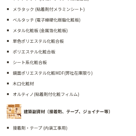
メラタック (粘着剤付メラミンシート)
ベルタッチ (電子線硬化樹脂化粧板)
メタル化粧板 (金属箔化粧板)
単色ポリエステル化粧合板
ポリエステル化粧合板
シート系化粧合板
鏡面ポリエステル化粧MDF(弊社在庫限り)
木口化粧材
オルティノ(粘着剤付化粧フィルム)
建築副資材〔接着剤、テープ、ジョイナー等〕
接着剤・テープ (内装工事用)