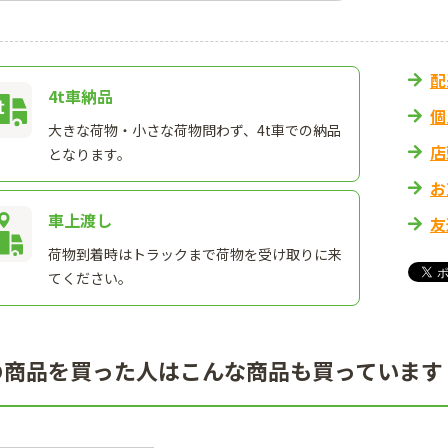
配
4t車納品
個
大きな荷物・小さな荷物問わず、4t車での納品
店
となります。
お
車上渡し
友
荷物到着時はトラックまで荷物を受け取りに来
てください。
の商品を買った人はこんな商品も買っています