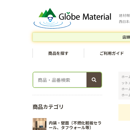
建材専
西日本
店頭
商品を探す
ご利用ガイド
ホー
ット
ホー
ホー
商品カテゴリ
内装・壁面〔不燃化粧板セラ
ール、タフウォール等〕