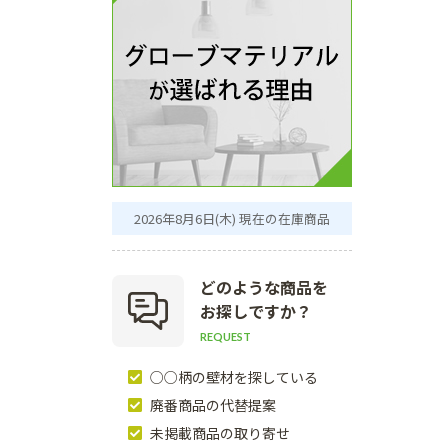
2026年8月6日(木) 現在の在庫商品
どのような商品を
お探しですか？
REQUEST
○○柄の壁材を探している
廃番商品の代替提案
未掲載商品の取り寄せ