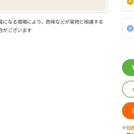
覧になる環境により、色味などが実物と相違する
D
合がございます
利