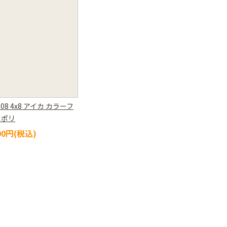
108 4x8 アイカ カラーフ
トポリ
090円(税込)