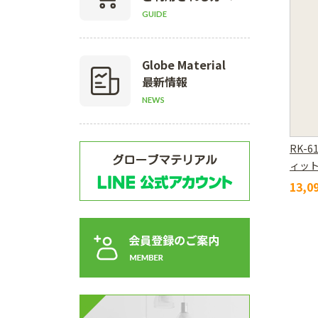
GUIDE
Globe Material
最新情報
NEWS
RK-6
ィッ
13,