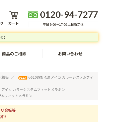
0120-94-7277
り
カート
平日 9:00～17:00 土日祝定休
く）
商品のご相談
お問い合わせ
ャンセルについて
化粧板
K-6108KN 4x8 アイカ カラーシステムフィ
方法
 4x8 アイカ カラーシステムフィットメラミン
システムフィットメラミン
いて
ついて
ポリ合板等
中!
いて