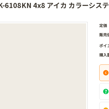
K-6108KN 4x8 アイカ カラー
定価
販売
ポイ
購入