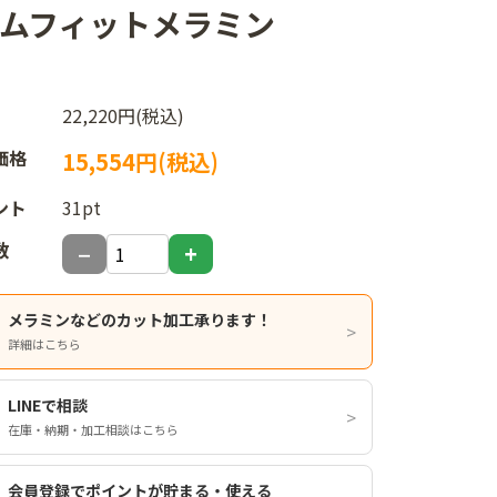
システムフィットメラミン
22,220円(税込)
価格
15,554円(税込)
ント
31pt
数
メラミンなどのカット加工承ります！
詳細はこちら
LINEで相談
在庫・納期・加工相談はこちら
会員登録でポイントが貯まる・使える