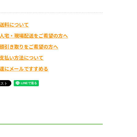
送料について
人宅・現場配送をご希望の方へ
頭引き取りをご希望の方へ
支払い方法について
達にメールですすめる