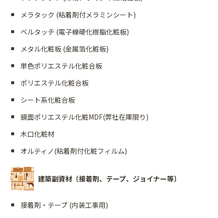
メラタック (粘着剤付メラミンシート)
ベルタッチ (電子線硬化樹脂化粧板)
メタル化粧板 (金属箔化粧板)
単色ポリエステル化粧合板
ポリエステル化粧合板
シート系化粧合板
鏡面ポリエステル化粧MDF(弊社在庫限り)
木口化粧材
オルティノ(粘着剤付化粧フィルム)
建築副資材〔接着剤、テープ、ジョイナー等〕
接着剤・テープ (内装工事用)