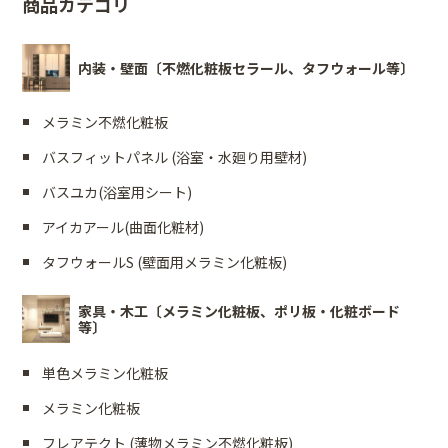
商品カテゴリ
内装・壁面〔不燃化粧板セラール、タフウォール等〕
メラミン不燃化粧板
バスフィットパネル (浴室・水廻り用壁材)
バスユカ(浴室用シート)
アイカアール(曲面化粧材)
タフウォールS (壁面用メラミン化粧板)
家具・木工〔メラミン化粧板、ポリ板・化粧ボード
等〕
単色メラミン化粧板
メラミン化粧板
フレアテクト (薄物メラミン不燃化粧板)