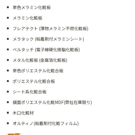
単色メラミン化粧板
メラミン化粧板
フレアテクト (薄物メラミン不燃化粧板)
メラタック (粘着剤付メラミンシート)
ベルタッチ (電子線硬化樹脂化粧板)
メタル化粧板 (金属箔化粧板)
単色ポリエステル化粧合板
ポリエステル化粧合板
シート系化粧合板
鏡面ポリエステル化粧MDF(弊社在庫限り)
木口化粧材
オルティノ(粘着剤付化粧フィルム)