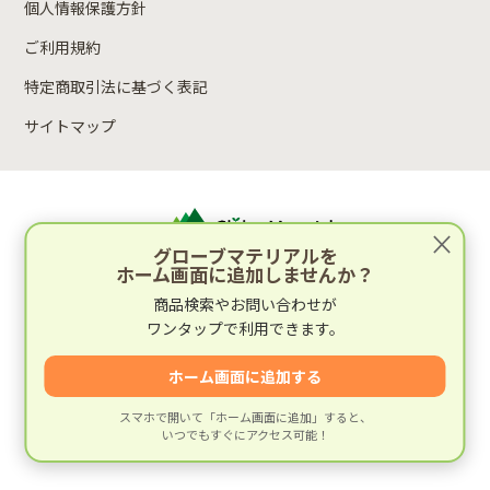
個人情報保護方針
ご利用規約
特定商取引法に基づく表記
サイトマップ
×
グローブマテリアルを
ホーム画面に追加しませんか？
運営：林木材株式会社
商品検索やお問い合わせが
〒652-0812 兵庫県神戸市兵庫区湊町2丁目4-1
ワンタップで利用できます。
運営会社情報
ホーム画面に追加する
スマホで開いて「ホーム画面に追加」すると、
いつでもすぐにアクセス可能！
© 建材専門店グローブマテリアル