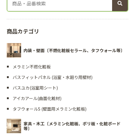
商品カテゴリ
内装・壁面〔不燃化粧板セラール、タフウォール等〕
メラミン不燃化粧板
バスフィットパネル (浴室・水廻り用壁材)
バスユカ(浴室用シート)
アイカアール(曲面化粧材)
タフウォールS (壁面用メラミン化粧板)
家具・木工〔メラミン化粧板、ポリ板・化粧ボード
等〕