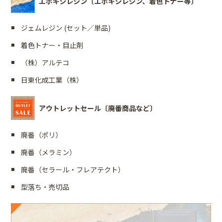
エポキシレジン〔エポキシレジン、着色トナー等〕
ジェムレジン (セット／単品)
着色トナー・目止剤
（株）アルテコ
日東化成工業（株）
アウトレットセール〔廃番商品など〕
廃番（ポリ）
廃番（メラミン）
廃番（セラール・フレアテクト）
型落ち・売切品