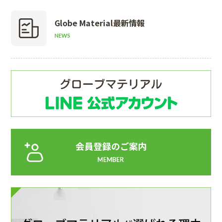
Globe Material
最新情報
NEWS