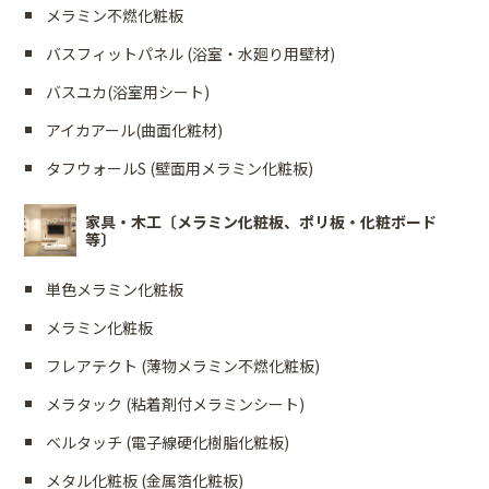
メラミン不燃化粧板
バスフィットパネル (浴室・水廻り用壁材)
バスユカ(浴室用シート)
アイカアール(曲面化粧材)
タフウォールS (壁面用メラミン化粧板)
家具・木工〔メラミン化粧板、ポリ板・化粧ボード
等〕
単色メラミン化粧板
メラミン化粧板
フレアテクト (薄物メラミン不燃化粧板)
メラタック (粘着剤付メラミンシート)
ベルタッチ (電子線硬化樹脂化粧板)
メタル化粧板 (金属箔化粧板)