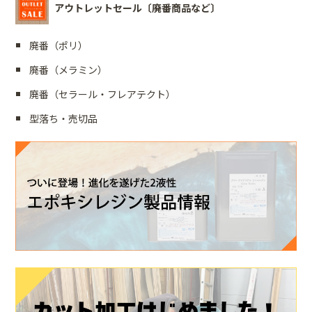
アウトレットセール〔廃番商品など〕
廃番（ポリ）
廃番（メラミン）
廃番（セラール・フレアテクト）
型落ち・売切品