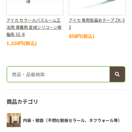
アイカ セラールバスルーム工
アイカ 専用仮留めテープ ZK-3
法用 接着剤 変成シリコーン樹
3
脂系 SE-8
858円(税込)
1,320円(税込)
商品カテゴリ
内装・壁面〔不燃化粧板セラール、タフウォール等〕