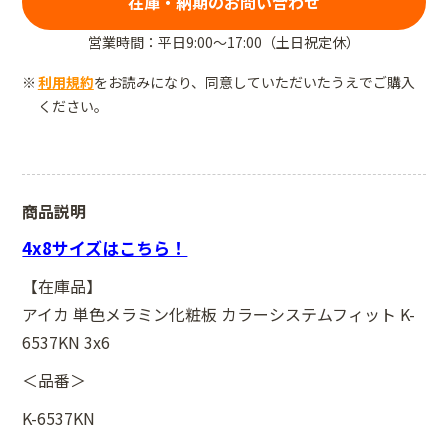
在庫・納期のお問い合わせ
営業時間：平日9:00～17:00（土日祝定休）
利用規約
をお読みになり、同意していただいたうえでご購入
ください。
商品説明
4x8サイズはこちら！
【在庫品】
アイカ 単色メラミン化粧板 カラーシステムフィット K-
6537KN 3x6
＜品番＞
K-6537KN