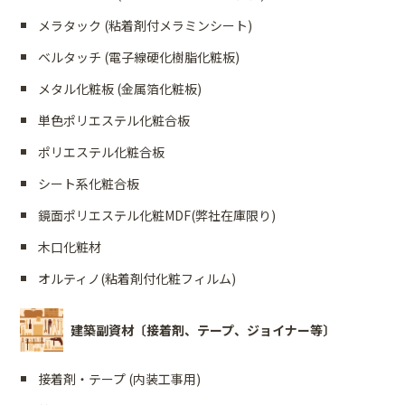
メラタック (粘着剤付メラミンシート)
ベルタッチ (電子線硬化樹脂化粧板)
メタル化粧板 (金属箔化粧板)
単色ポリエステル化粧合板
ポリエステル化粧合板
シート系化粧合板
鏡面ポリエステル化粧MDF(弊社在庫限り)
木口化粧材
オルティノ(粘着剤付化粧フィルム)
建築副資材〔接着剤、テープ、ジョイナー等〕
接着剤・テープ (内装工事用)