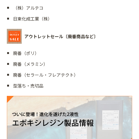
（株）アルテコ
日東化成工業（株）
アウトレットセール〔廃番商品など〕
廃番（ポリ）
廃番（メラミン）
廃番（セラール・フレアテクト）
型落ち・売切品