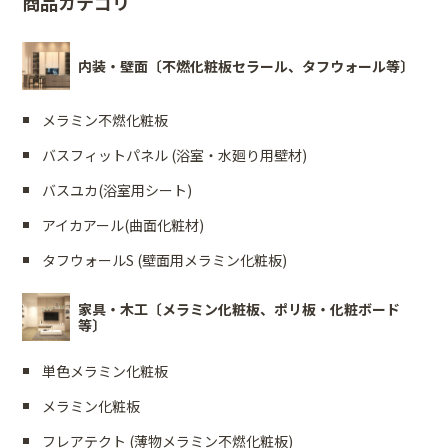
商品カテゴリ
内装・壁面〔不燃化粧板セラール、タフウォール等〕
メラミン不燃化粧板
バスフィットパネル (浴室・水廻り用壁材)
バスユカ(浴室用シート)
アイカアール(曲面化粧材)
タフウォールS (壁面用メラミン化粧板)
家具・木工〔メラミン化粧板、ポリ板・化粧ボード
等〕
単色メラミン化粧板
メラミン化粧板
フレアテクト (薄物メラミン不燃化粧板)