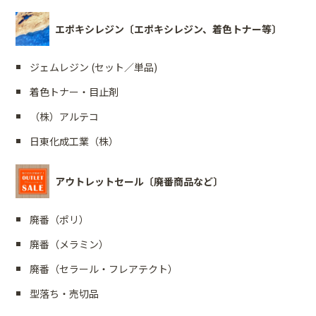
エポキシレジン〔エポキシレジン、着色トナー等〕
ジェムレジン (セット／単品)
着色トナー・目止剤
（株）アルテコ
日東化成工業（株）
アウトレットセール〔廃番商品など〕
廃番（ポリ）
廃番（メラミン）
廃番（セラール・フレアテクト）
型落ち・売切品