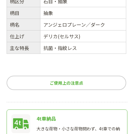
柄区分
石目・抽象
柄目
抽象
柄名
アンジェロプレーン／ダーク
仕上げ
デリカ(セルサス)
主な特長
抗菌・指紋レス
ご使用上の注意点
4t車納品
大きな荷物・小さな荷物問わず、4t車での納