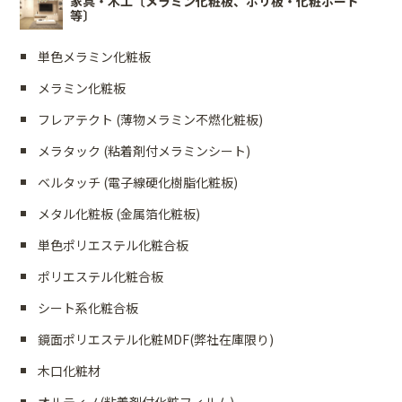
家具・木工〔メラミン化粧板、ポリ板・化粧ボード
等〕
単色メラミン化粧板
メラミン化粧板
フレアテクト (薄物メラミン不燃化粧板)
メラタック (粘着剤付メラミンシート)
ベルタッチ (電子線硬化樹脂化粧板)
メタル化粧板 (金属箔化粧板)
単色ポリエステル化粧合板
ポリエステル化粧合板
シート系化粧合板
鏡面ポリエステル化粧MDF(弊社在庫限り)
木口化粧材