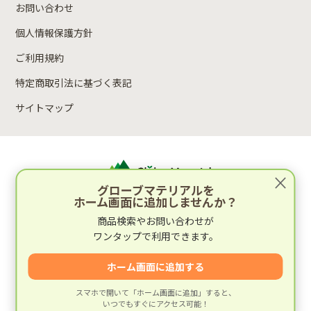
お問い合わせ
個人情報保護方針
ご利用規約
特定商取引法に基づく表記
サイトマップ
×
グローブマテリアルを
ホーム画面に追加しませんか？
運営：林木材株式会社
商品検索やお問い合わせが
〒652-0812 兵庫県神戸市兵庫区湊町2丁目4-1
ワンタップで利用できます。
運営会社情報
ホーム画面に追加する
スマホで開いて「ホーム画面に追加」すると、
いつでもすぐにアクセス可能！
© 建材専門店グローブマテリアル