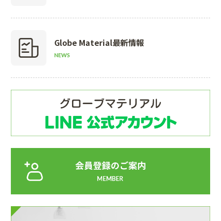
Globe Material
最新情報
NEWS