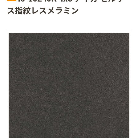
ス指紋レスメラミン