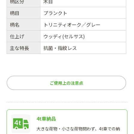
柄区分
木目
柄目
プランクト
柄名
トリニティオーク／グレー
仕上げ
ウッディ(セルサス)
主な特長
抗菌・指紋レス
ご使用上の注意点
4t車納品
大きな荷物・小さな荷物問わず、4t車での納