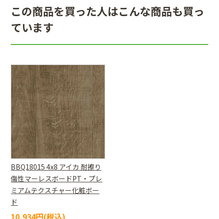
この商品を買った人はこんな商品も買っ
ています
BBQ18015 4x8 アイカ 耐擦り
傷性マーレスボードPT・プレ
ミアムテクスチャー化粧ボー
ド
10,934円(税込)