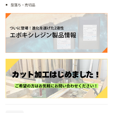
型落ち・売切品