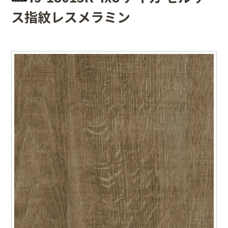
ス指紋レスメラミン