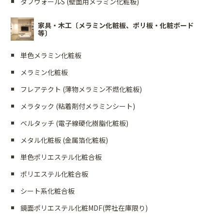
タフウォールS (壁面用メラミン化粧板)
家具・木工〔メラミン化粧板、ポリ板・化粧ボード
等〕
単色メラミン化粧板
メラミン化粧板
フレアテクト (薄物メラミン不燃化粧板)
メラタック (粘着剤付メラミンシート)
ベルタッチ (電子線硬化樹脂化粧板)
メタル化粧板 (金属箔化粧板)
単色ポリエステル化粧合板
ポリエステル化粧合板
シート系化粧合板
鏡面ポリエステル化粧MDF(弊社在庫限り)