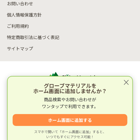
お問い合わせ
個人情報保護方針
ご利用規約
特定商取引法に基づく表記
サイトマップ
×
グローブマテリアルを
ホーム画面に追加しませんか？
運営：林木材株式会社
商品検索やお問い合わせが
〒652-0812 兵庫県神戸市兵庫区湊町2丁目4-1
ワンタップで利用できます。
運営会社情報
ホーム画面に追加する
スマホで開いて「ホーム画面に追加」すると、
いつでもすぐにアクセス可能！
© 建材専門店グローブマテリアル