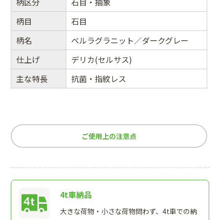
柄区分
石目・抽象
柄目
石目
柄名
ベルラグラニット／ダークグレー
仕上げ
デリカ(セルサス)
主な特長
抗菌・指紋レス
ご使用上の注意点
4t車納品
大きな荷物・小さな荷物問わず、4t車での納