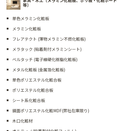
家具・木工〔メラミン化粧板、ポリ板・化粧ボード
等〕
単色メラミン化粧板
メラミン化粧板
フレアテクト (薄物メラミン不燃化粧板)
メラタック (粘着剤付メラミンシート)
ベルタッチ (電子線硬化樹脂化粧板)
メタル化粧板 (金属箔化粧板)
単色ポリエステル化粧合板
ポリエステル化粧合板
シート系化粧合板
鏡面ポリエステル化粧MDF(弊社在庫限り)
木口化粧材