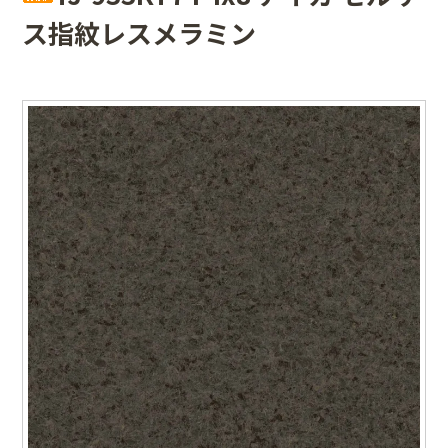
ス指紋レスメラミン