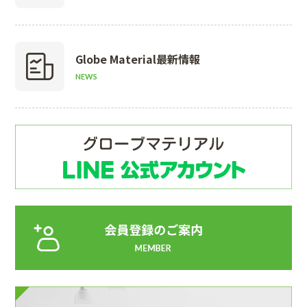
Globe Material
最新情報
NEWS