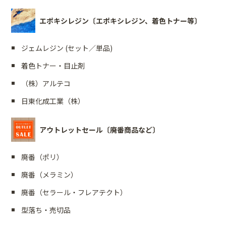
エポキシレジン〔エポキシレジン、着色トナー等〕
ジェムレジン (セット／単品)
着色トナー・目止剤
（株）アルテコ
日東化成工業（株）
アウトレットセール〔廃番商品など〕
廃番（ポリ）
廃番（メラミン）
廃番（セラール・フレアテクト）
型落ち・売切品