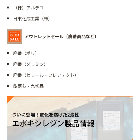
（株）アルテコ
日東化成工業（株）
アウトレットセール〔廃番商品など〕
廃番（ポリ）
廃番（メラミン）
廃番（セラール・フレアテクト）
型落ち・売切品