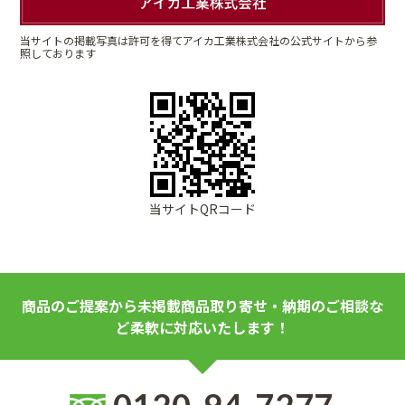
当サイトの掲載写真は許可を得てアイカ工業株式会社の公式サイトから参
照しております
当サイトQRコード
商品のご提案から未掲載商品取り寄せ・納期のご相談な
ど柔軟に対応いたします！
0120-94-7277