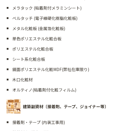
メラタック (粘着剤付メラミンシート)
ベルタッチ (電子線硬化樹脂化粧板)
メタル化粧板 (金属箔化粧板)
単色ポリエステル化粧合板
ポリエステル化粧合板
シート系化粧合板
鏡面ポリエステル化粧MDF(弊社在庫限り)
木口化粧材
オルティノ(粘着剤付化粧フィルム)
建築副資材〔接着剤、テープ、ジョイナー等〕
接着剤・テープ (内装工事用)