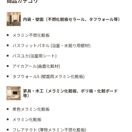
商品カテゴリ
内装・壁面〔不燃化粧板セラール、タフウォール等〕
メラミン不燃化粧板
バスフィットパネル (浴室・水廻り用壁材)
バスユカ(浴室用シート)
アイカアール(曲面化粧材)
タフウォールS (壁面用メラミン化粧板)
家具・木工〔メラミン化粧板、ポリ板・化粧ボード
等〕
単色メラミン化粧板
メラミン化粧板
フレアテクト (薄物メラミン不燃化粧板)