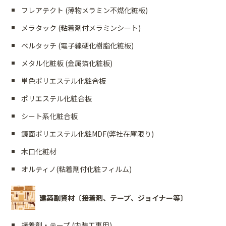
フレアテクト (薄物メラミン不燃化粧板)
メラタック (粘着剤付メラミンシート)
ベルタッチ (電子線硬化樹脂化粧板)
メタル化粧板 (金属箔化粧板)
単色ポリエステル化粧合板
ポリエステル化粧合板
シート系化粧合板
鏡面ポリエステル化粧MDF(弊社在庫限り)
木口化粧材
オルティノ(粘着剤付化粧フィルム)
建築副資材〔接着剤、テープ、ジョイナー等〕
接着剤・テープ (内装工事用)