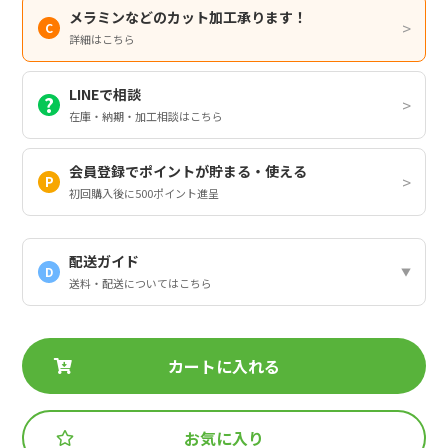
メラミンなどのカット加工承ります！
詳細はこちら
LINEで相談
在庫・納期・加工相談はこちら
会員登録でポイントが貯まる・使える
初回購入後に500ポイント進呈
配送ガイド
D
送料・配送についてはこちら
カートに入れる
お気に入り