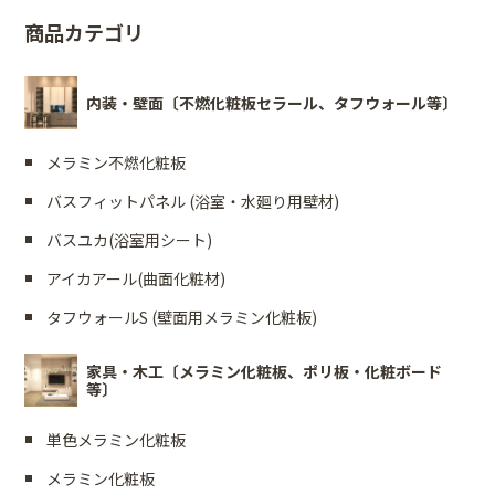
商品カテゴリ
内装・壁面〔不燃化粧板セラール、タフウォール等〕
メラミン不燃化粧板
バスフィットパネル (浴室・水廻り用壁材)
バスユカ(浴室用シート)
アイカアール(曲面化粧材)
タフウォールS (壁面用メラミン化粧板)
家具・木工〔メラミン化粧板、ポリ板・化粧ボード
等〕
単色メラミン化粧板
メラミン化粧板