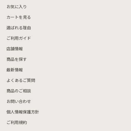
お気に入り
カートを見る
選ばれる理由
ご利用ガイド
店舗情報
商品を探す
最新情報
よくあるご質問
商品のご相談
お問い合わせ
個人情報保護方針
ご利用規約