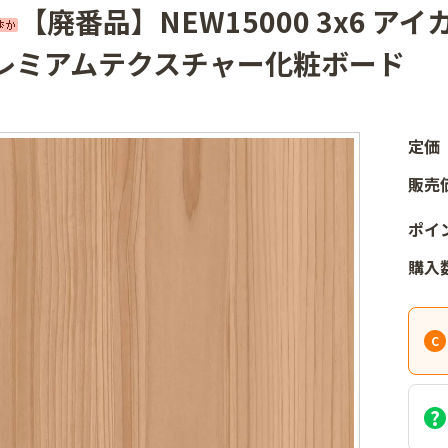
【廃番品】NEW15000 3x6 ア
レミアムテクスチャー化粧ボード
定価
販売
ポイ
購入