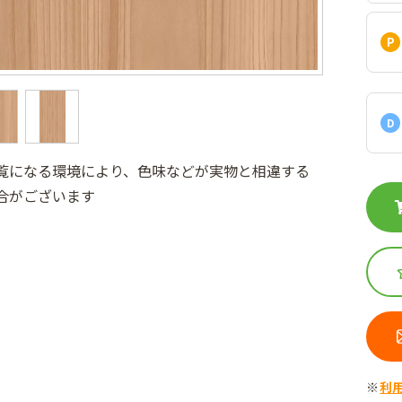
D
覧になる環境により、色味などが実物と相違する
合がございます
利