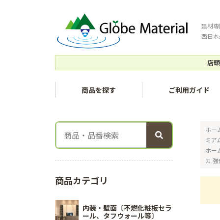
建材専
西日本
店頭
商品を探す
ご利用ガイド
ホー
ミア
ホー
カ 
商品カテゴリ
内装・壁面〔不燃化粧板セラ
ール、タフウォール等〕