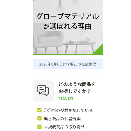
2026年8月6日(木) 現在の在庫商品
どのような商品を
お探しですか？
REQUEST
○○柄の壁材を探している
廃番商品の代替提案
未掲載商品の取り寄せ