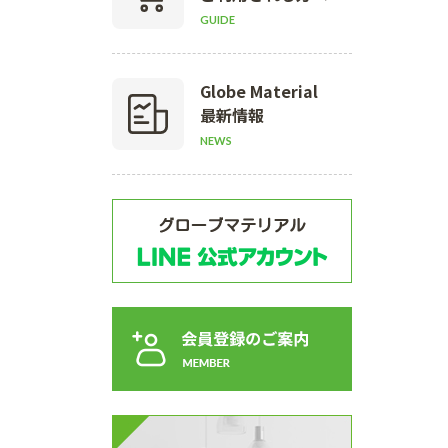
GUIDE
Globe Material
最新情報
NEWS