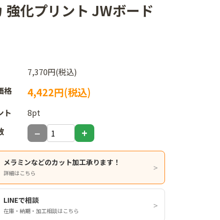
イカ 強化プリント JWボード
7,370円(税込)
価格
4,422円(税込)
ント
8pt
数
メラミンなどのカット加工承ります！
詳細はこちら
LINEで相談
在庫・納期・加工相談はこちら