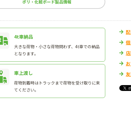
ポリ・化粧ボード製品情報
配
4t車納品
個
大きな荷物・小さな荷物問わず、4t車での納品
店
となります。
お
車上渡し
友
荷物到着時はトラックまで荷物を受け取りに来
てください。