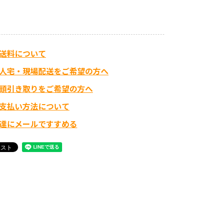
送料について
人宅・現場配送をご希望の方へ
頭引き取りをご希望の方へ
支払い方法について
達にメールですすめる