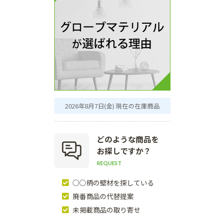
2026年8月7日(金) 現在の在庫商品
どのような商品を
お探しですか？
REQUEST
○○柄の壁材を探している
廃番商品の代替提案
未掲載商品の取り寄せ