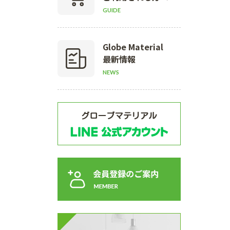
GUIDE
Globe Material
最新情報
NEWS