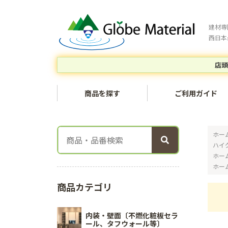
建材専
西日本
店頭
商品を探す
ご利用ガイド
ホー
ハイ
ホー
ホー
商品カテゴリ
内装・壁面〔不燃化粧板セラ
ール、タフウォール等〕