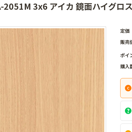
A-2051M 3x6 アイカ 鏡面ハイグ
定価
販売
ポイ
購入