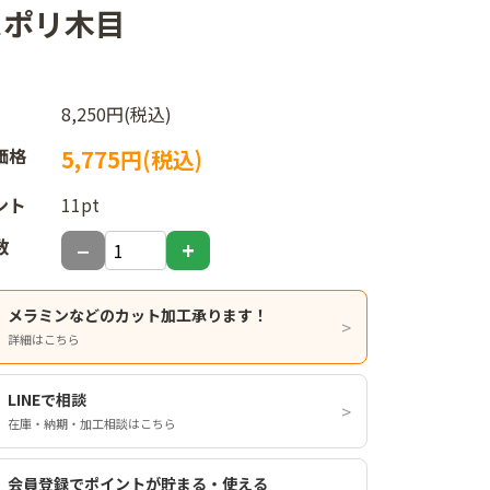
ロスポリ木目
8,250円(税込)
価格
5,775円(税込)
ント
11pt
数
メラミンなどのカット加工承ります！
詳細はこちら
LINEで相談
在庫・納期・加工相談はこちら
会員登録でポイントが貯まる・使える