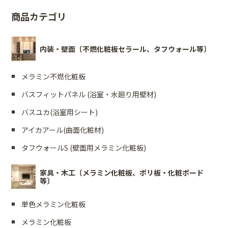
商品カテゴリ
内装・壁面〔不燃化粧板セラール、タフウォール等〕
メラミン不燃化粧板
バスフィットパネル (浴室・水廻り用壁材)
バスユカ(浴室用シート)
アイカアール(曲面化粧材)
タフウォールS (壁面用メラミン化粧板)
家具・木工〔メラミン化粧板、ポリ板・化粧ボード
等〕
単色メラミン化粧板
メラミン化粧板