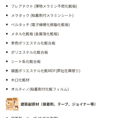
フレアテクト (薄物メラミン不燃化粧板)
メラタック (粘着剤付メラミンシート)
ベルタッチ (電子線硬化樹脂化粧板)
メタル化粧板 (金属箔化粧板)
単色ポリエステル化粧合板
ポリエステル化粧合板
シート系化粧合板
鏡面ポリエステル化粧MDF(弊社在庫限り)
木口化粧材
オルティノ(粘着剤付化粧フィルム)
建築副資材〔接着剤、テープ、ジョイナー等〕