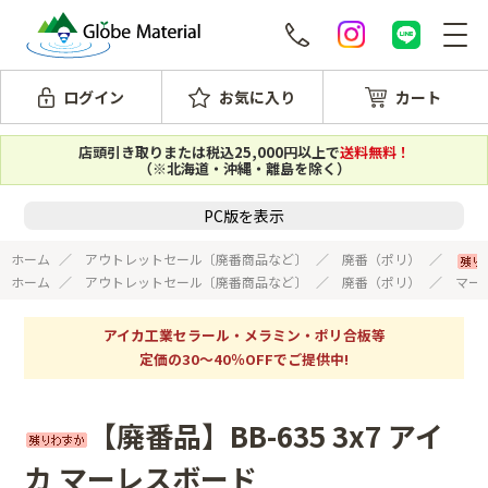
ログイン
お気に入り
カート
店頭引き取りまたは税込25,000円以上で
送料無料！
（※北海道・沖縄・離島を除く）
PC版を表示
ホーム
アウトレットセール〔廃番商品など〕
廃番（ポリ）
ホーム
アウトレットセール〔廃番商品など〕
廃番（ポリ）
マー
アイカ工業セラール・メラミン・ポリ合板等
定価の30～40％OFFでご提供中!
【廃番品】BB-635 3x7 アイ
カ マーレスボード