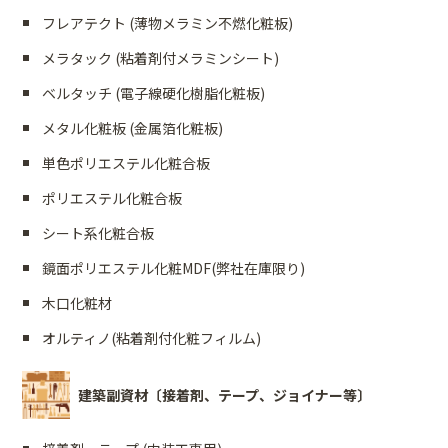
フレアテクト (薄物メラミン不燃化粧板)
メラタック (粘着剤付メラミンシート)
ベルタッチ (電子線硬化樹脂化粧板)
メタル化粧板 (金属箔化粧板)
単色ポリエステル化粧合板
ポリエステル化粧合板
シート系化粧合板
鏡面ポリエステル化粧MDF(弊社在庫限り)
木口化粧材
オルティノ(粘着剤付化粧フィルム)
建築副資材〔接着剤、テープ、ジョイナー等〕