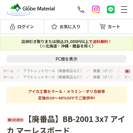
ログイン
お気に入り
カート
店頭引き取りまたは税込25,000円以上で
送料無料！
（※北海道・沖縄・離島を除く）
PC版を表示
ホーム
アウトレットセール〔廃番商品など〕
廃番（ポリ）
ホーム
アウトレットセール〔廃番商品など〕
廃番（ポリ）
マー
アイカ工業セラール・メラミン・ポリ合板等
定価の30～40％OFFでご提供中!
【廃番品】BB-2001 3x7 アイ
カ マーレスボード