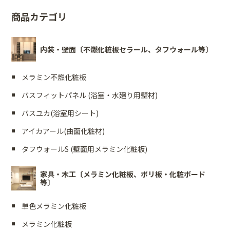
商品カテゴリ
内装・壁面〔不燃化粧板セラール、タフウォール等〕
メラミン不燃化粧板
バスフィットパネル (浴室・水廻り用壁材)
バスユカ(浴室用シート)
アイカアール(曲面化粧材)
タフウォールS (壁面用メラミン化粧板)
家具・木工〔メラミン化粧板、ポリ板・化粧ボード
等〕
単色メラミン化粧板
メラミン化粧板