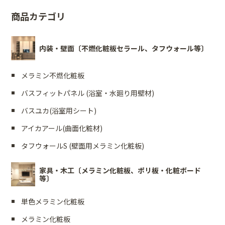
商品カテゴリ
内装・壁面〔不燃化粧板セラール、タフウォール等〕
メラミン不燃化粧板
バスフィットパネル (浴室・水廻り用壁材)
バスユカ(浴室用シート)
アイカアール(曲面化粧材)
タフウォールS (壁面用メラミン化粧板)
家具・木工〔メラミン化粧板、ポリ板・化粧ボード
等〕
単色メラミン化粧板
メラミン化粧板