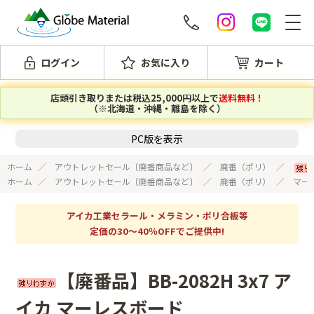
ログイン
お気に入り
カート
店頭引き取りまたは税込25,000円以上で
送料無料！
（※北海道・沖縄・離島を除く）
PC版を表示
ホーム
アウトレットセール〔廃番商品など〕
廃番（ポリ）
ホーム
アウトレットセール〔廃番商品など〕
廃番（ポリ）
マー
アイカ工業セラール・メラミン・ポリ合板等
定価の30～40％OFFでご提供中!
【廃番品】BB-2082H 3x7 ア
イカ マーレスボード