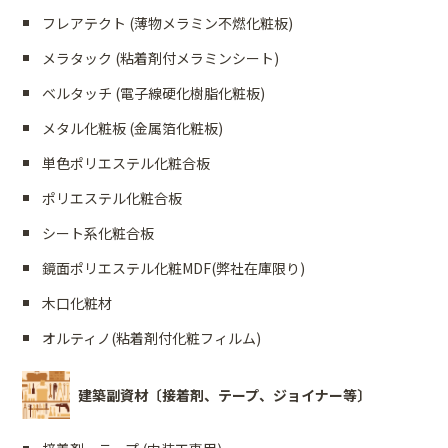
フレアテクト (薄物メラミン不燃化粧板)
メラタック (粘着剤付メラミンシート)
ベルタッチ (電子線硬化樹脂化粧板)
メタル化粧板 (金属箔化粧板)
単色ポリエステル化粧合板
ポリエステル化粧合板
シート系化粧合板
鏡面ポリエステル化粧MDF(弊社在庫限り)
木口化粧材
オルティノ(粘着剤付化粧フィルム)
建築副資材〔接着剤、テープ、ジョイナー等〕