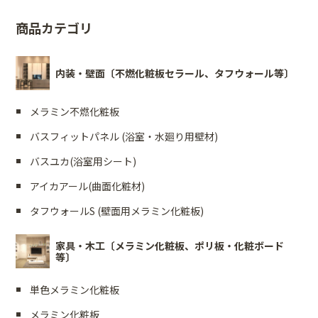
商品カテゴリ
内装・壁面〔不燃化粧板セラール、タフウォール等〕
メラミン不燃化粧板
バスフィットパネル (浴室・水廻り用壁材)
バスユカ(浴室用シート)
アイカアール(曲面化粧材)
タフウォールS (壁面用メラミン化粧板)
家具・木工〔メラミン化粧板、ポリ板・化粧ボード
等〕
単色メラミン化粧板
メラミン化粧板