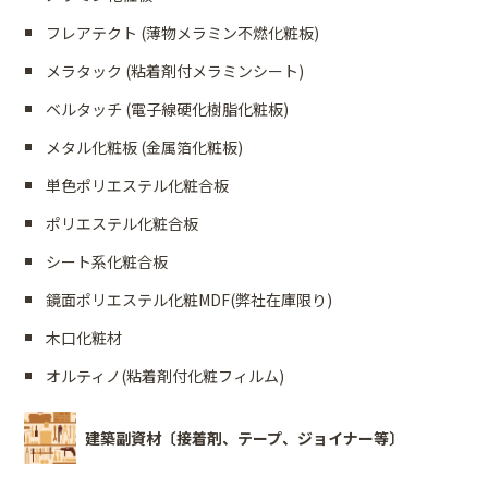
フレアテクト (薄物メラミン不燃化粧板)
メラタック (粘着剤付メラミンシート)
ベルタッチ (電子線硬化樹脂化粧板)
メタル化粧板 (金属箔化粧板)
単色ポリエステル化粧合板
ポリエステル化粧合板
シート系化粧合板
鏡面ポリエステル化粧MDF(弊社在庫限り)
木口化粧材
オルティノ(粘着剤付化粧フィルム)
建築副資材〔接着剤、テープ、ジョイナー等〕