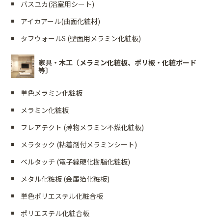
バスユカ(浴室用シート)
アイカアール(曲面化粧材)
タフウォールS (壁面用メラミン化粧板)
家具・木工〔メラミン化粧板、ポリ板・化粧ボード
等〕
単色メラミン化粧板
メラミン化粧板
フレアテクト (薄物メラミン不燃化粧板)
メラタック (粘着剤付メラミンシート)
ベルタッチ (電子線硬化樹脂化粧板)
メタル化粧板 (金属箔化粧板)
単色ポリエステル化粧合板
ポリエステル化粧合板