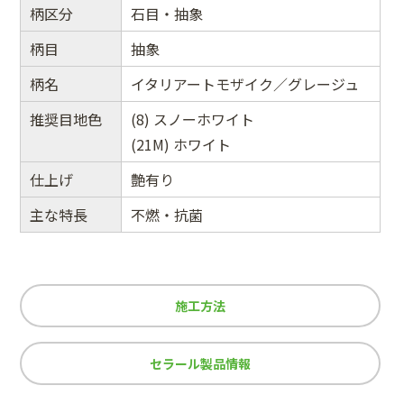
柄区分
石目・抽象
柄目
抽象
柄名
イタリアートモザイク／グレージュ
推奨目地色
(8) スノーホワイト
(21M) ホワイト
仕上げ
艶有り
主な特長
不燃・抗菌
施工方法
セラール製品情報