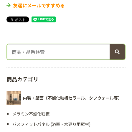
友達にメールですすめる
商品カテゴリ
内装・壁面〔不燃化粧板セラール、タフウォール等〕
メラミン不燃化粧板
バスフィットパネル (浴室・水廻り用壁材)