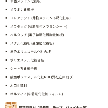
単色メラミン化粧板
メラミン化粧板
フレアテクト (薄物メラミン不燃化粧板)
メラタック (粘着剤付メラミンシート)
ベルタッチ (電子線硬化樹脂化粧板)
メタル化粧板 (金属箔化粧板)
単色ポリエステル化粧合板
ポリエステル化粧合板
シート系化粧合板
鏡面ポリエステル化粧MDF(弊社在庫限り)
木口化粧材
オルティノ(粘着剤付化粧フィルム)
建築副資材〔接着剤、テープ、ジョイナー等〕