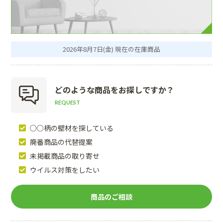
2026年8月7日(金) 現在の在庫商品
どのような商品を
お探しですか？
REQUEST
○○柄の壁材を探している
廃番商品の代替提案
未掲載商品の取り寄せ
ウイルス対策をしたい
商品のご相談