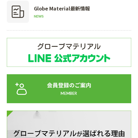
Globe Material
最新情報
NEWS