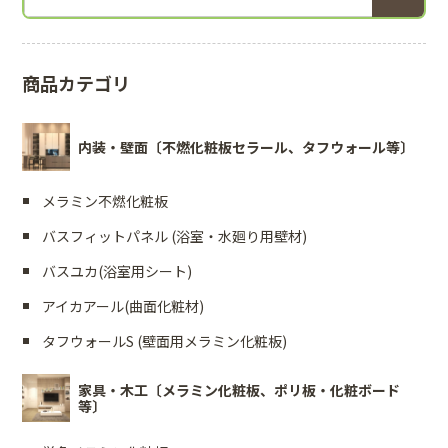
商品カテゴリ
内装・壁面〔不燃化粧板セラール、タフウォール等〕
メラミン不燃化粧板
バスフィットパネル (浴室・水廻り用壁材)
バスユカ(浴室用シート)
アイカアール(曲面化粧材)
タフウォールS (壁面用メラミン化粧板)
家具・木工〔メラミン化粧板、ポリ板・化粧ボード
等〕