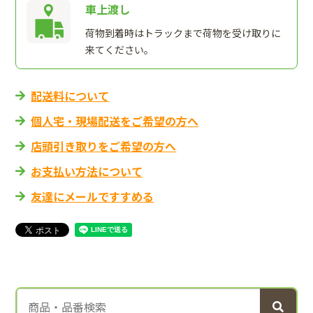
車上渡し
荷物到着時はトラックまで荷物を受け取りに
来てください。
配送料について
個人宅・現場配送をご希望の方へ
店頭引き取りをご希望の方へ
お支払い方法について
友達にメールですすめる