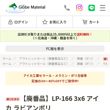
ログイン
お気に入り
カート
店頭引き取りまたは税込25,000円以上で
送料無料！
（※北海道・沖縄・離島を除く）
PC版を表示
ホーム
アウトレットセール〔廃番商品など〕
廃番（ポリ）
ホーム
アウトレットセール〔廃番商品など〕
廃番（ポリ）
ラビ
アイカ工業セラール・メラミン・ポリ合板等
定価の30～40％OFFでご提供中!
【廃番品】LP-166 3x6 アイ
カ ラビアンポリ