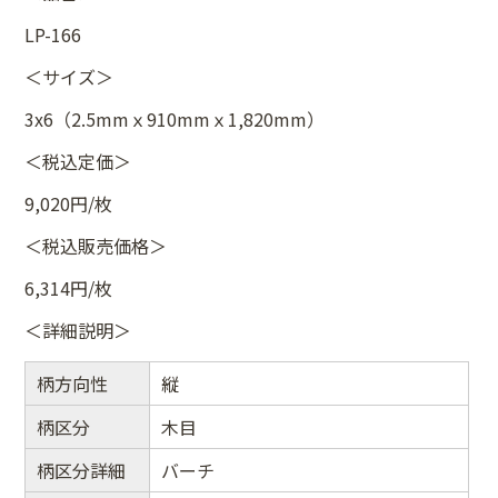
LP-166
＜サイズ＞
3x6（2.5mmｘ910mmｘ1,820mm）
＜税込定価＞
9,020円/枚
＜税込販売価格＞
6,314円/枚
＜詳細説明＞
柄方向性
縦
柄区分
木目
柄区分詳細
バーチ