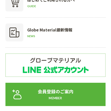
GUIDE
Globe Material
最新情報
NEWS