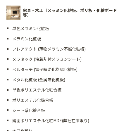
家具・木工〔メラミン化粧板、ポリ板・化粧ボード
等〕
単色メラミン化粧板
メラミン化粧板
フレアテクト (薄物メラミン不燃化粧板)
メラタック (粘着剤付メラミンシート)
ベルタッチ (電子線硬化樹脂化粧板)
メタル化粧板 (金属箔化粧板)
単色ポリエステル化粧合板
ポリエステル化粧合板
シート系化粧合板
鏡面ポリエステル化粧MDF(弊社在庫限り)
木口化粧材