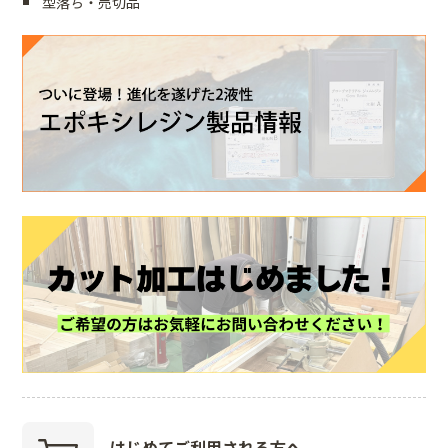
型落ち・売切品
はじめて
ご利用される方へ