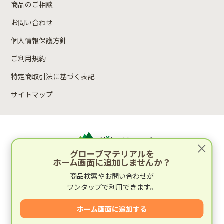
商品のご相談
お問い合わせ
個人情報保護方針
ご利用規約
特定商取引法に基づく表記
サイトマップ
×
グローブマテリアルを
ホーム画面に追加しませんか？
運営：林木材株式会社
商品検索やお問い合わせが
〒652-0812 兵庫県神戸市兵庫区湊町2丁目4-1
ワンタップで利用できます。
運営会社情報
ホーム画面に追加する