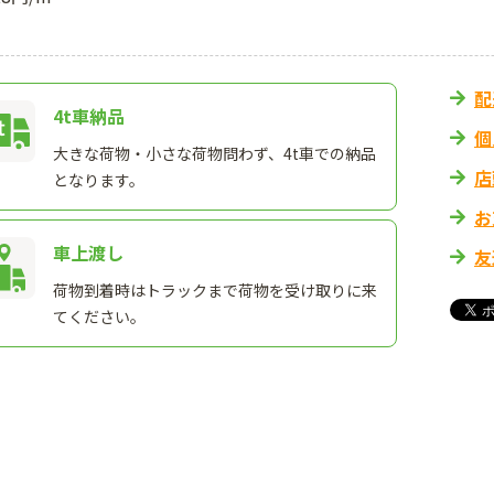
配
4t車納品
個
大きな荷物・小さな荷物問わず、4t車での納品
店
となります。
お
車上渡し
友
荷物到着時はトラックまで荷物を受け取りに来
てください。