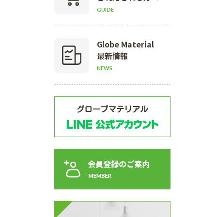
GUIDE
Globe Material
最新情報
NEWS