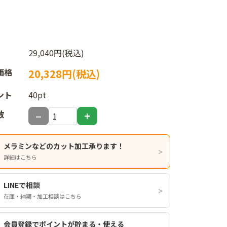
29,040円(税込)
価格
20,328円(税込)
ント
40pt
数
メラミンなどのカット加工承ります！
詳細はこちら
LINEで相談
在庫・納期・加工相談はこちら
会員登録でポイントが貯まる・使える