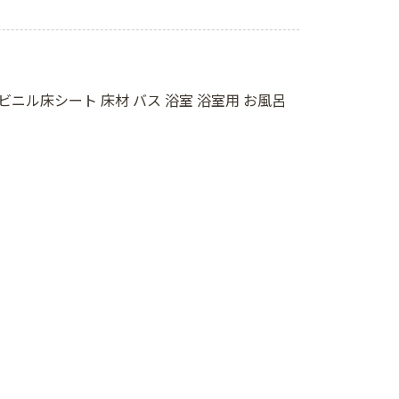
層ビニル床シート 床材 バス 浴室 浴室用 お風呂